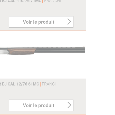
R EJ CAL 410/76 71MC
FRANCHI
Voir le produit
R EJ CAL 12/76 61MC
FRANCHI
Voir le produit