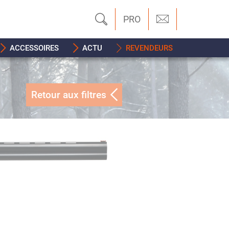
PRO
ACCESSOIRES
ACTU
REVENDEURS
Retour aux filtres