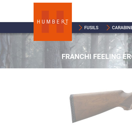
FUSILS
CARABIN
FRANCHI FEELING ER