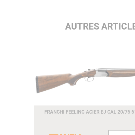
faisan et une perdrix à l'envol.
AUTRES ARTICL
FRANCHI FEELING ACIER EJ CAL 20/76 