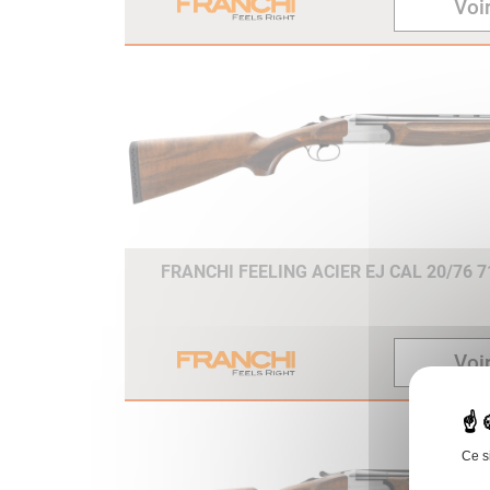
Voir
FRANCHI FEELING ACIER EJ CAL 20/76 
Voir
Ce s