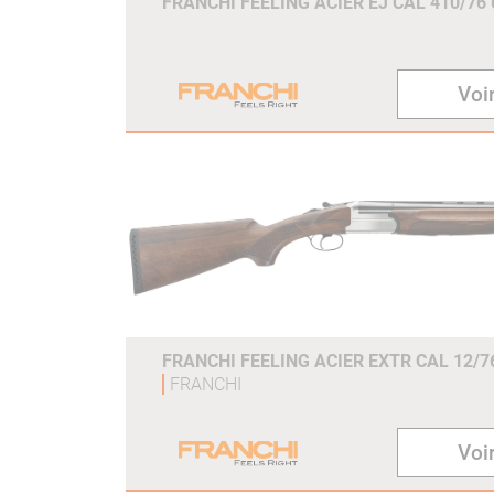
FRANCHI FEELING ACIER EJ CAL 410/76
Voir
FRANCHI FEELING ACIER EXTR CAL 12/7
FRANCHI
Voir