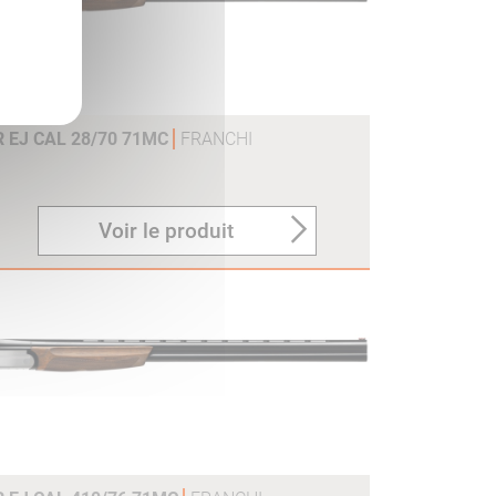
R EJ CAL 28/70 71MC
FRANCHI
Voir le produit