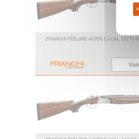
T
Pol
FRANCHI FEELING ACIER EJ CAL 28/70 
Voir