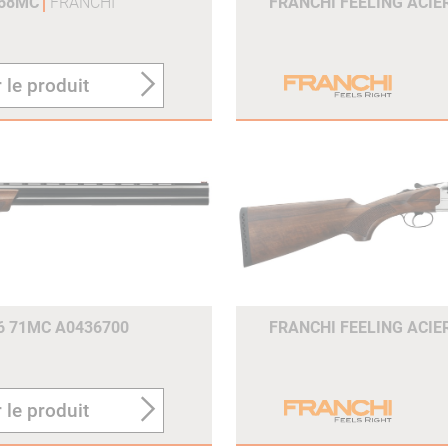
 68MC
FRANCHI
FRANCHI FEELING ACIE
 le produit
6 71MC A0436700
FRANCHI FEELING ACIE
 le produit