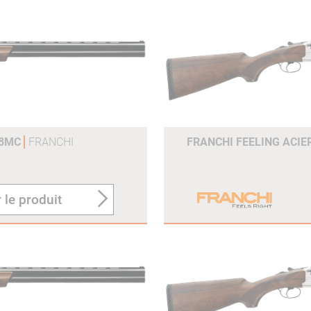
68MC
FRANCHI
FRANCHI FEELING ACIE
 le produit