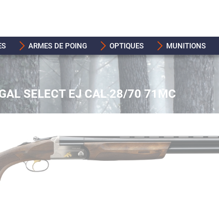
ES
ARMES DE POING
OPTIQUES
MUNITIONS
GAL SELECT EJ CAL 28/70 71MC