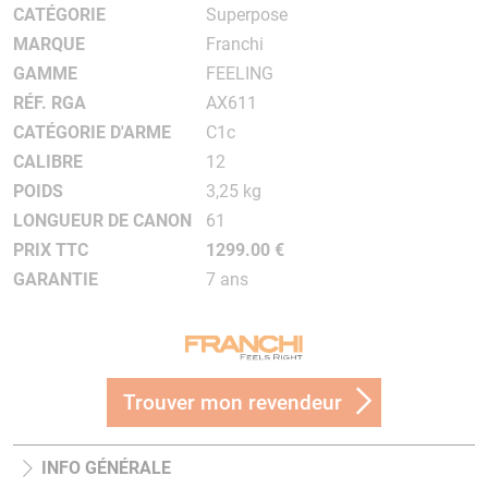
CATÉGORIE
Superpose
MARQUE
Franchi
GAMME
FEELING
RÉF. RGA
AX611
CATÉGORIE D'ARME
C1c
CALIBRE
12
POIDS
3,25 kg
LONGUEUR DE CANON
61
PRIX TTC
1299.00 €
GARANTIE
7 ans
Trouver mon revendeur
INFO GÉNÉRALE