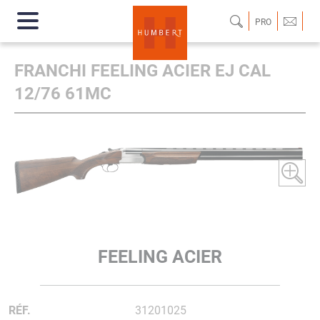
PRO
FRANCHI FEELING ACIER EJ CAL
12/76 61MC
FEELING ACIER
RÉF.
31201025