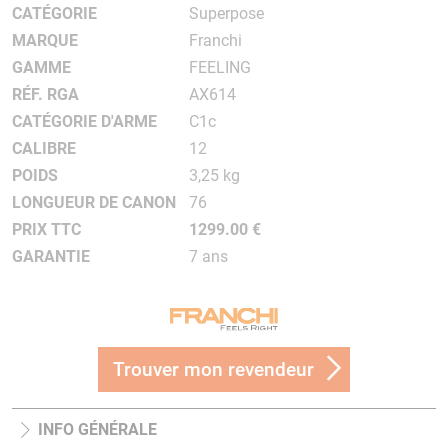
CATÉGORIE
Superpose
MARQUE
Franchi
GAMME
FEELING
RÉF. RGA
AX614
CATÉGORIE D'ARME
C1c
CALIBRE
12
POIDS
3,25 kg
LONGUEUR DE CANON
76
PRIX TTC
1299.00 €
GARANTIE
7 ans
Trouver mon revendeur
INFO GÉNÉRALE