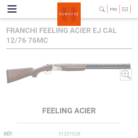
PRO
FRANCHI FEELING ACIER EJ CAL
12/76 76MC
FEELING ACIER
RÉF.
31201028