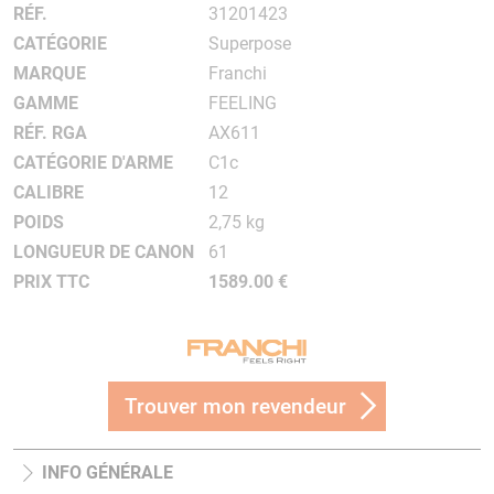
RÉF.
31201423
CATÉGORIE
Superpose
MARQUE
Franchi
GAMME
FEELING
RÉF. RGA
AX611
CATÉGORIE D'ARME
C1c
CALIBRE
12
POIDS
2,75 kg
LONGUEUR DE CANON
61
PRIX TTC
1589.00 €
Trouver mon revendeur
INFO GÉNÉRALE