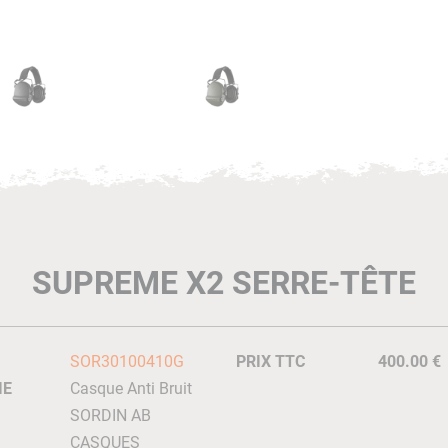
SUPREME X2 SERRE-TÊTE
SOR30100410G
PRIX TTC
400.00 €
IE
Casque Anti Bruit
SORDIN AB
CASQUES