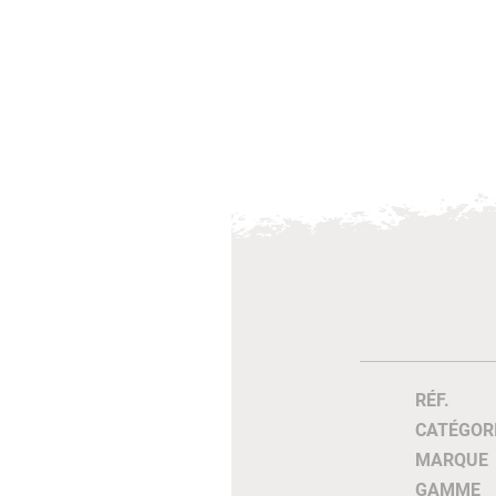
RÉF.
CATÉGOR
MARQUE
GAMME