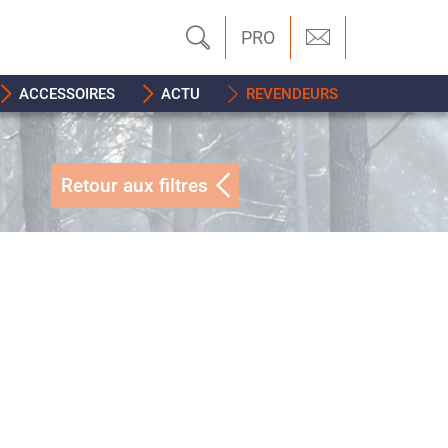
PRO
ACCESSOIRES
ACTU
REVENDEURS
Retour aux filtres