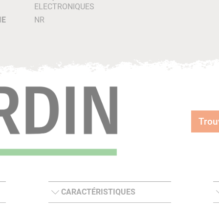
ELECTRONIQUES
IE
NR
Trou
CARACTÉRISTIQUES