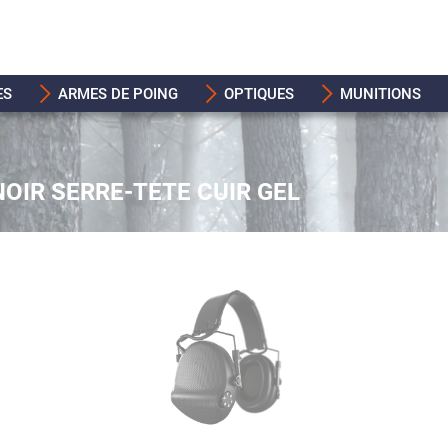
ES
ARMES DE POING
OPTIQUES
MUNITIONS
OIR SERRE-TETE CUIR GEL