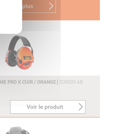
n savoir plus
ME PRO X CUIR / ORANGE
SORDIN AB
Voir le produit