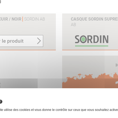
UIR / NOIR
SORDIN AB
CASQUE SORDIN SUPRE
AB
 le produit
H
DE 
UIR / VERT
SORDIN AB
ite utilise des cookies et vous donne le contrôle sur ceux que vous souhaitez active