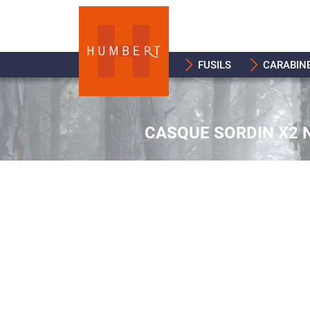
FUSILS
CARABIN
CASQUE SORDIN X2 N