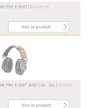
ME PRO X VERT
SORDIN AB
Voir le produit
E PRO X VERT AVEC LED - GEL
SORDIN
Voir le produit