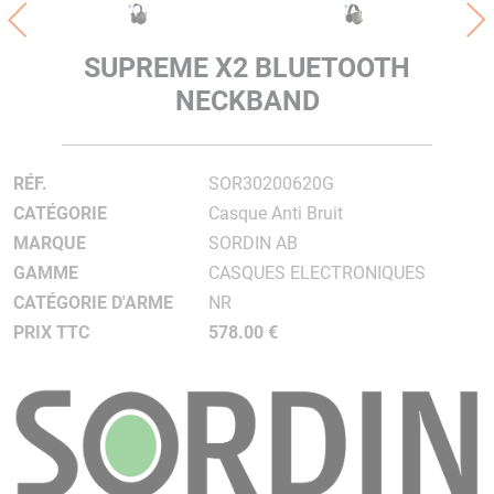
SUPREME X2 BLUETOOTH
NECKBAND
RÉF.
SOR30200620G
CATÉGORIE
Casque Anti Bruit
MARQUE
SORDIN AB
GAMME
CASQUES ELECTRONIQUES
CATÉGORIE D'ARME
NR
PRIX TTC
578.00 €