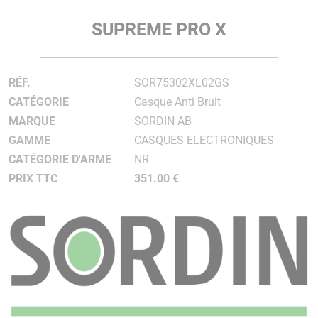
SUPREME PRO X
RÉF.
SOR75302XL02GS
CATÉGORIE
Casque Anti Bruit
MARQUE
SORDIN AB
GAMME
CASQUES ELECTRONIQUES
CATÉGORIE D'ARME
NR
PRIX TTC
351.00 €