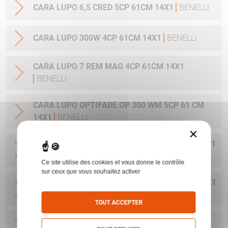
CARA LUPO 6,5 CRED 5CP 61CM 14X1
BENELLI
CARA LUPO 300W 4CP 61CM 14X1
BENELLI
CARA LUPO 7 REM MAG 4CP 61CM 14X1
BENELLI
CARA LUPO OPTIFADE OP 300 WM 5CP 61 CM
14X1
BENELLI
×
CARA LUPO OPTIFADE OP 308W 5CP 56 CM 14X1
BENELLI
Ce site utilise des cookies et vous donne le contrôle
sur ceux que vous souhaitez activer
CARA LUPO OPTIFADE OP 30-06 5CP 56 CM 14X1
BENELLI
TOUT ACCEPTER
CARA LUPO OPTIFADE OP 6.5CRMR 5CP 56 CM