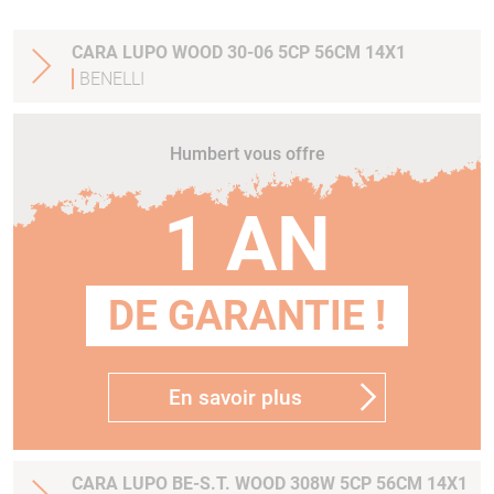
CARA LUPO WOOD 30-06 5CP 56CM 14X1
BENELLI
Humbert vous offre
1 AN
DE GARANTIE !
En savoir plus
CARA LUPO BE-S.T. WOOD 308W 5CP 56CM 14X1