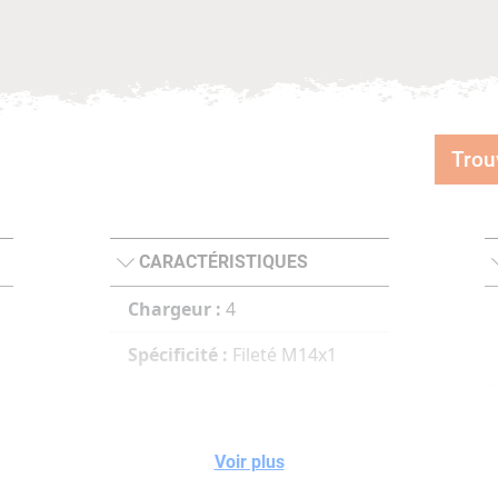
Trou
CARACTÉRISTIQUES
Chargeur :
4
Spécificité :
Fileté M14x1
Voir plus
e