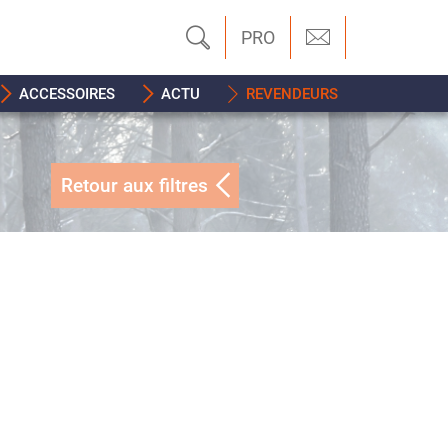
PRO
ACCESSOIRES
ACTU
REVENDEURS
Retour aux filtres