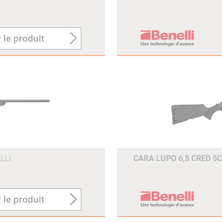
 le produit
LLI
CARA LUPO 6,5 CRED 5
 le produit