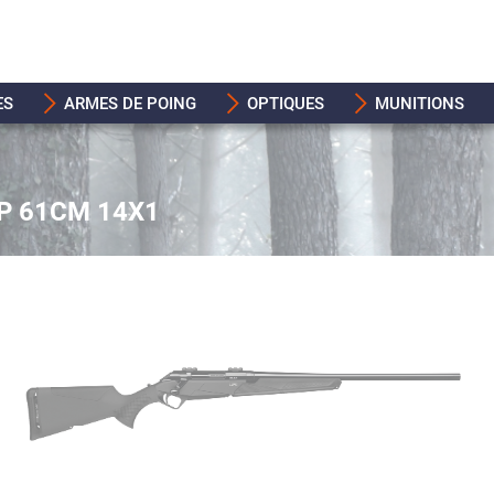
ES
ARMES DE POING
OPTIQUES
MUNITIONS
P 61CM 14X1