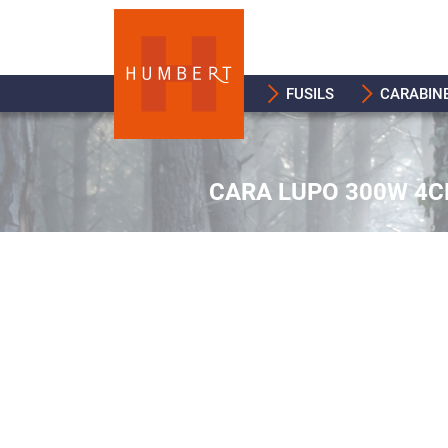
FUSILS
CARABIN
CARA LUPO 300W 4C