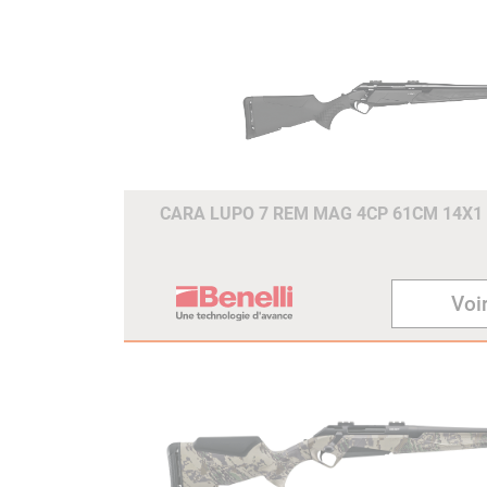
CARA LUPO 7 REM MAG 4CP 61CM 14X1
Voir