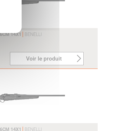
56CM 14X1
BENELLI
Voir le produit
56CM 14X1
BENELLI