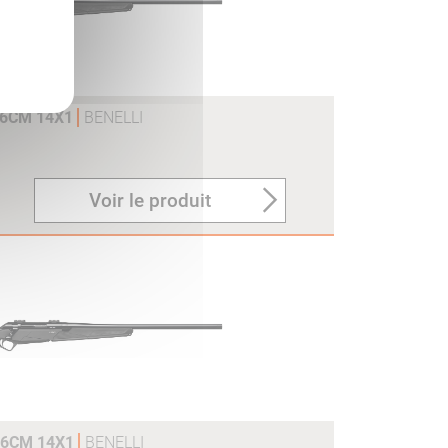
56CM 14X1
BENELLI
Voir le produit
56CM 14X1
BENELLI