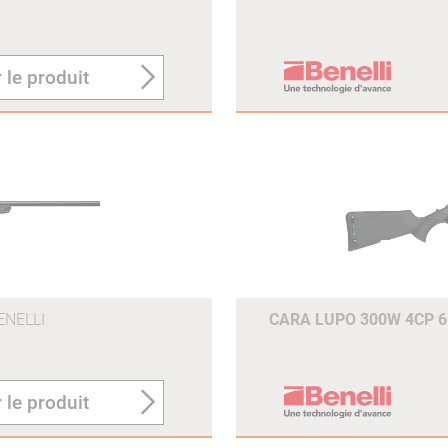
 le produit
ENELLI
CARA LUPO 300W 4CP 
 le produit