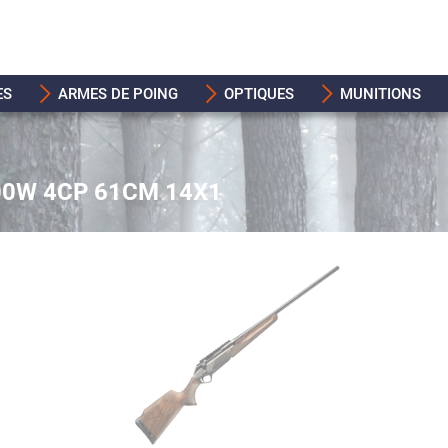
ES
ARMES DE POING
OPTIQUES
MUNITIONS
0W 4CP 61CM 14X1