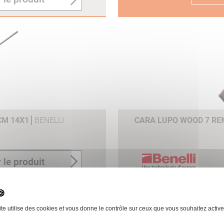
6CM 14X1
BENELLI
CARA LUPO WOOD 7 RE
 le produit
ite utilise des cookies et vous donne le contrôle sur ceux que vous souhaitez active