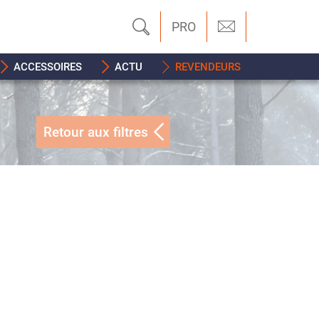
PRO
ACCESSOIRES
ACTU
REVENDEURS
Retour aux filtres