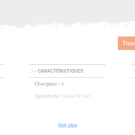
Trou
CARACTÉRISTIQUES
Chargeur :
4
Spécificité :
Fileté M14x1
Voir plus