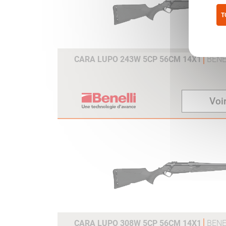
T
Pol
CARA LUPO 243W 5CP 56CM 14X1
BENE
Voir
CARA LUPO 308W 5CP 56CM 14X1
BENE