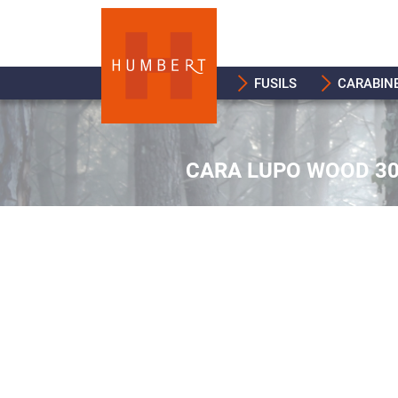
FUSILS
CARABIN
CARA LUPO WOOD 30