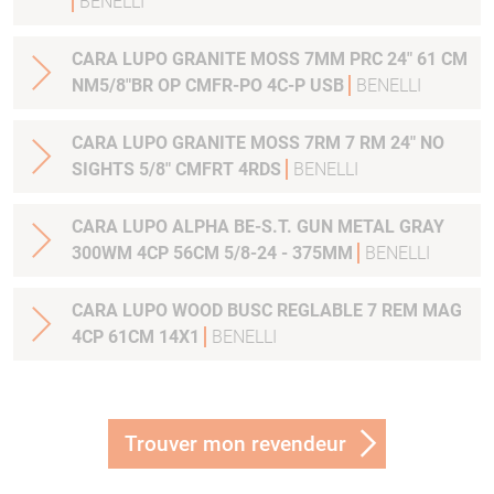
BENELLI
CARA LUPO GRANITE MOSS 7MM PRC 24" 61 CM
NM5/8"BR OP CMFR-PO 4C-P USB
BENELLI
CARA LUPO GRANITE MOSS 7RM 7 RM 24" NO
SIGHTS 5/8" CMFRT 4RDS
BENELLI
CARA LUPO ALPHA BE-S.T. GUN METAL GRAY
300WM 4CP 56CM 5/8-24 - 375MM
BENELLI
CARA LUPO WOOD BUSC REGLABLE 7 REM MAG
4CP 61CM 14X1
BENELLI
Trouver mon revendeur