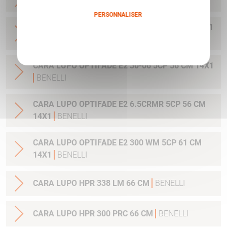
PERSONNALISER
CARA LUPO OPTIFADE E2 308W 5CP 56 CM 14X1
Politique de confidentialité
BENELLI
CARA LUPO OPTIFADE E2 30-06 5CP 56 CM 14X1
BENELLI
CARA LUPO OPTIFADE E2 6.5CRMR 5CP 56 CM
14X1
BENELLI
CARA LUPO OPTIFADE E2 300 WM 5CP 61 CM
14X1
BENELLI
CARA LUPO HPR 338 LM 66 CM
BENELLI
CARA LUPO HPR 300 PRC 66 CM
BENELLI