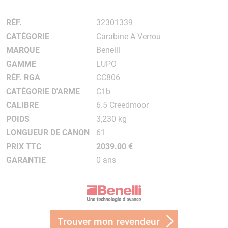
RÉF.
32301339
CATÉGORIE
Carabine A Verrou
MARQUE
Benelli
GAMME
LUPO
RÉF. RGA
CC806
CATÉGORIE D'ARME
C1b
CALIBRE
6.5 Creedmoor
POIDS
3,230 kg
LONGUEUR DE CANON
61
PRIX TTC
2039.00 €
GARANTIE
0 ans
Trouver mon revendeur