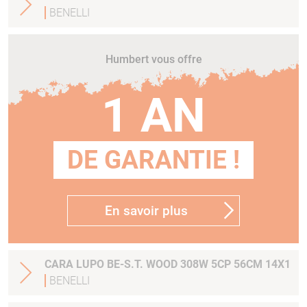
BENELLI
Humbert vous offre
1 AN
DE GARANTIE !
En savoir plus
CARA LUPO BE-S.T. WOOD 308W 5CP 56CM 14X1
BENELLI