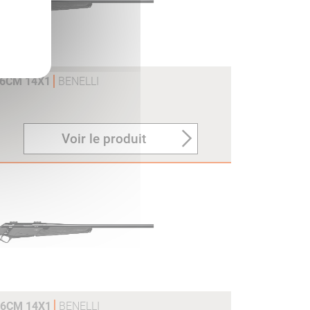
56CM 14X1
BENELLI
Voir le produit
56CM 14X1
BENELLI