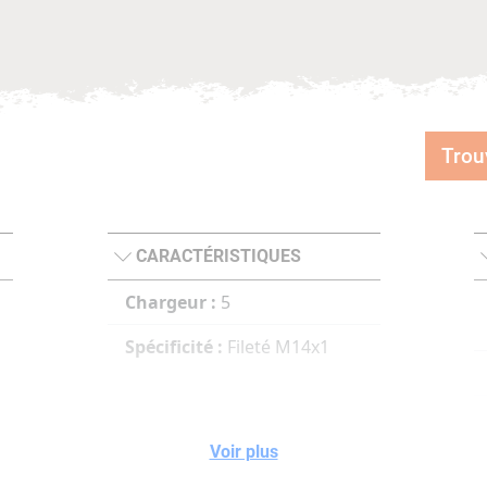
Trou
CARACTÉRISTIQUES
Chargeur :
5
Spécificité :
Fileté M14x1
Voir plus
e