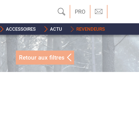
PRO
ACCESSOIRES
ACTU
REVENDEURS
Retour aux filtres