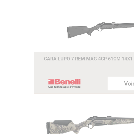
CARA LUPO 7 REM MAG 4CP 61CM 14X1
Voir