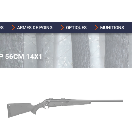
ES
ARMES DE POING
OPTIQUES
MUNITIONS
P 56CM 14X1