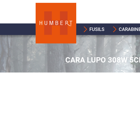
FUSILS
CARABIN
CARA LUPO 308W 5C