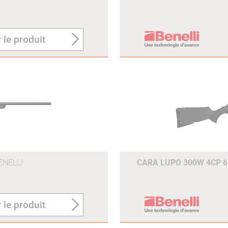
 le produit
ENELLI
CARA LUPO 300W 4CP 
 le produit