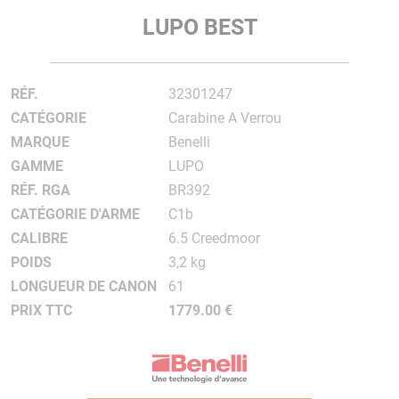
LUPO BEST
RÉF.
32301247
CATÉGORIE
Carabine A Verrou
MARQUE
Benelli
GAMME
LUPO
RÉF. RGA
BR392
CATÉGORIE D'ARME
C1b
CALIBRE
6.5 Creedmoor
POIDS
3,2 kg
LONGUEUR DE CANON
61
PRIX TTC
1779.00 €