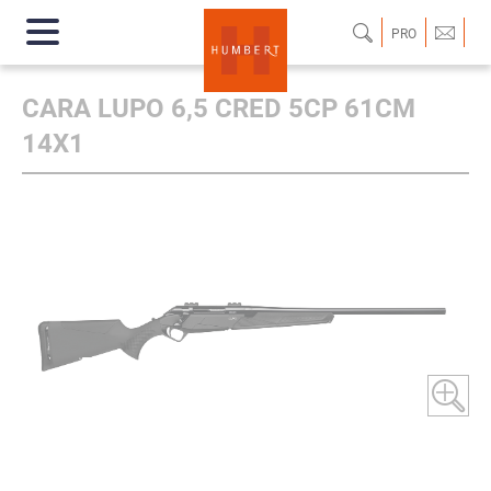
PRO
CARA LUPO 6,5 CRED 5CP 61CM
14X1