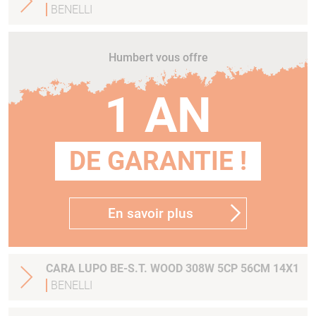
BENELLI
Humbert vous offre
1 AN
DE GARANTIE !
En savoir plus
CARA LUPO BE-S.T. WOOD 308W 5CP 56CM 14X1
BENELLI