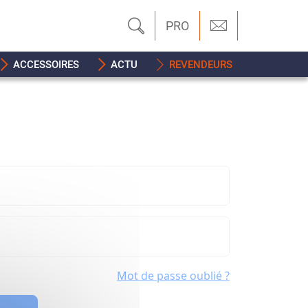
PRO
ACCESSOIRES
ACTU
REVENDEURS
Mot de passe oublié ?