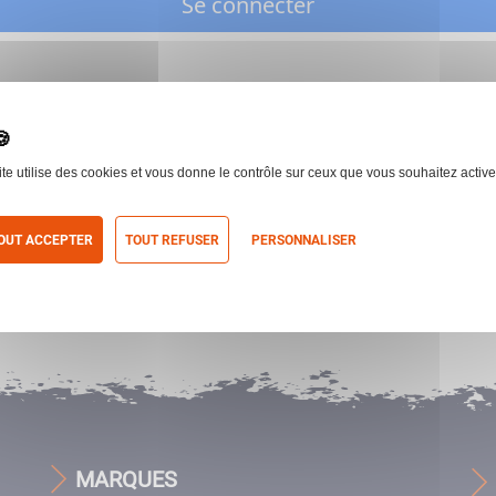
Se connecter
ite utilise des cookies et vous donne le contrôle sur ceux que vous souhaitez active
OUT ACCEPTER
TOUT REFUSER
PERSONNALISER
itique de confidentialité
MARQUES