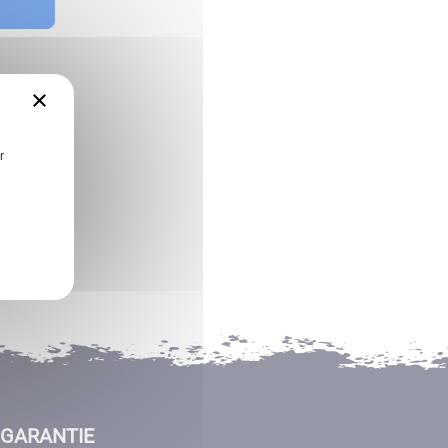
×
r
GARANTIE