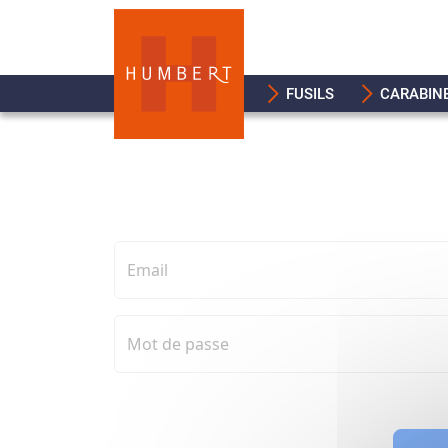
FUSILS
CARABIN
Email
Mot de passe