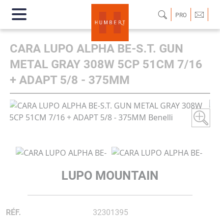
PRO
CARA LUPO ALPHA BE-S.T. GUN
METAL GRAY 308W 5CP 51CM 7/16
+ ADAPT 5/8 - 375MM
LUPO MOUNTAIN
RÉF.
32301395