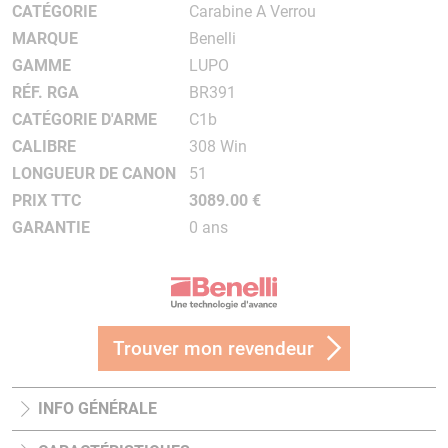
CATÉGORIE
Carabine A Verrou
MARQUE
Benelli
GAMME
LUPO
RÉF. RGA
BR391
CATÉGORIE D'ARME
C1b
CALIBRE
308 Win
LONGUEUR DE CANON
51
PRIX TTC
3089.00 €
GARANTIE
0 ans
Trouver mon revendeur
INFO GÉNÉRALE