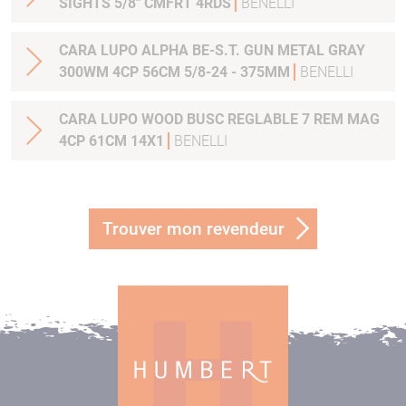
SIGHTS 5/8" CMFRT 4RDS
BENELLI
CARA LUPO ALPHA BE-S.T. GUN METAL GRAY
300WM 4CP 56CM 5/8-24 - 375MM
BENELLI
CARA LUPO WOOD BUSC REGLABLE 7 REM MAG
4CP 61CM 14X1
BENELLI
Trouver mon revendeur