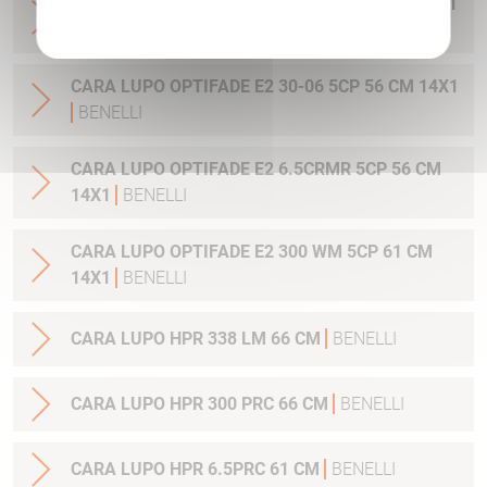
CARA LUPO OPTIFADE E2 308W 5CP 56 CM 14X1
BENELLI
CARA LUPO OPTIFADE E2 30-06 5CP 56 CM 14X1
BENELLI
CARA LUPO OPTIFADE E2 6.5CRMR 5CP 56 CM
14X1
BENELLI
CARA LUPO OPTIFADE E2 300 WM 5CP 61 CM
14X1
BENELLI
CARA LUPO HPR 338 LM 66 CM
BENELLI
CARA LUPO HPR 300 PRC 66 CM
BENELLI
CARA LUPO HPR 6.5PRC 61 CM
BENELLI