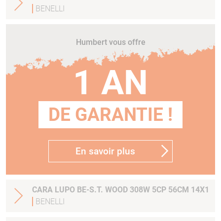
BENELLI
Humbert vous offre
1 AN
DE GARANTIE !
En savoir plus
CARA LUPO BE-S.T. WOOD 308W 5CP 56CM 14X1
BENELLI