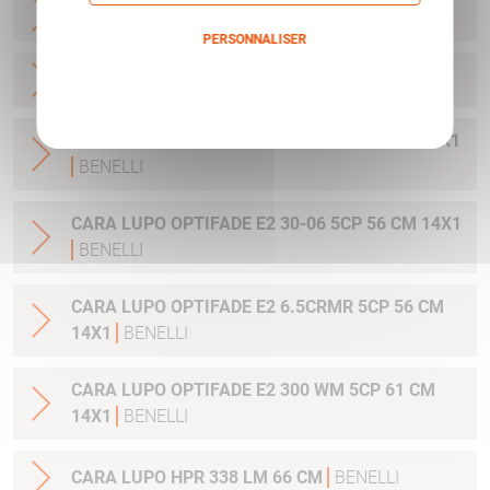
CARA LUPO HPR 6.5CRMR 61 CM
BENELLI
PERSONNALISER
CARA LUPO HPR 308 W 61 CM
BENELLI
Politique de confidentialité
CARA LUPO OPTIFADE E2 308W 5CP 56 CM 14X1
BENELLI
CARA LUPO OPTIFADE E2 30-06 5CP 56 CM 14X1
BENELLI
CARA LUPO OPTIFADE E2 6.5CRMR 5CP 56 CM
14X1
BENELLI
CARA LUPO OPTIFADE E2 300 WM 5CP 61 CM
14X1
BENELLI
CARA LUPO HPR 338 LM 66 CM
BENELLI