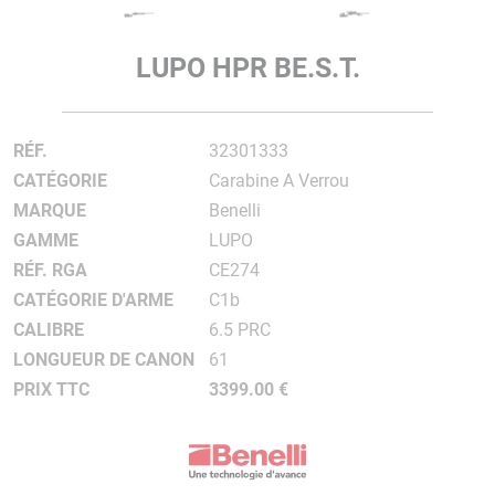
LUPO HPR BE.S.T.
RÉF.
32301333
CATÉGORIE
Carabine A Verrou
MARQUE
Benelli
GAMME
LUPO
RÉF. RGA
CE274
CATÉGORIE D'ARME
C1b
CALIBRE
6.5 PRC
LONGUEUR DE CANON
61
PRIX TTC
3399.00 €