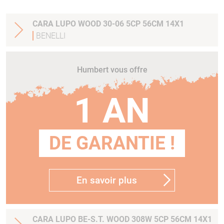
CARA LUPO WOOD 30-06 5CP 56CM 14X1
BENELLI
Humbert vous offre
1 AN
DE GARANTIE !
En savoir plus
CARA LUPO BE-S.T. WOOD 308W 5CP 56CM 14X1