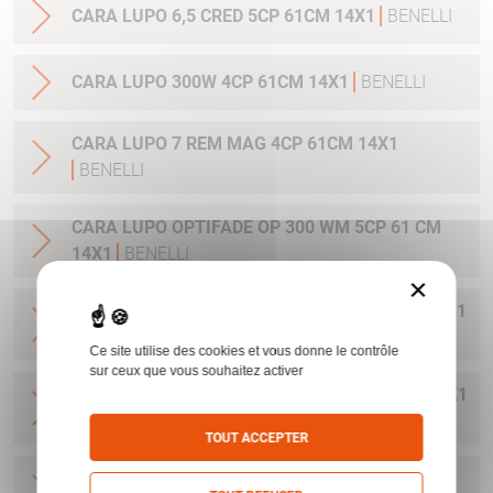
CARA LUPO 6,5 CRED 5CP 61CM 14X1
BENELLI
CARA LUPO 300W 4CP 61CM 14X1
BENELLI
CARA LUPO 7 REM MAG 4CP 61CM 14X1
BENELLI
CARA LUPO OPTIFADE OP 300 WM 5CP 61 CM
14X1
BENELLI
×
CARA LUPO OPTIFADE OP 308W 5CP 56 CM 14X1
BENELLI
Ce site utilise des cookies et vous donne le contrôle
sur ceux que vous souhaitez activer
CARA LUPO OPTIFADE OP 30-06 5CP 56 CM 14X1
BENELLI
TOUT ACCEPTER
CARA LUPO OPTIFADE OP 6.5CRMR 5CP 56 CM