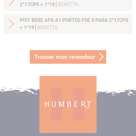
2*17CPS + 1*19
BERETTA
PIST BERE APX A1 PORTED FDE 9 PARA 2*17CPS
+ 1*19
BERETTA
Trouver mon revendeur