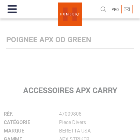
PRO
POIGNEE APX OD GREEN
ACCESSOIRES APX CARRY
RÉF.
47009808
CATÉGORIE
Piece Divers
MARQUE
BERETTA USA
GAMME
APX STRIKER