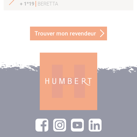
+ 1*19
BERETTA
Trouver mon revendeur