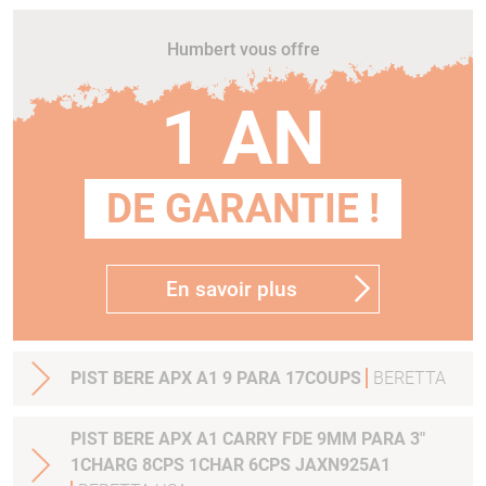
Humbert vous offre
1 AN
DE GARANTIE !
En savoir plus
PIST BERE APX A1 9 PARA 17COUPS
BERETTA
PIST BERE APX A1 CARRY FDE 9MM PARA 3"
1CHARG 8CPS 1CHAR 6CPS JAXN925A1