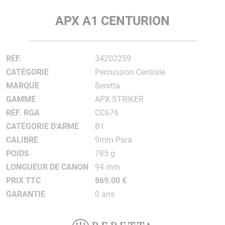
APX A1 CENTURION
RÉF.
34202259
CATÉGORIE
Percussion Centrale
MARQUE
Beretta
GAMME
APX STRIKER
RÉF. RGA
CC676
CATÉGORIE D'ARME
B1
CALIBRE
9mm Para
POIDS
785 g
LONGUEUR DE CANON
94 mm
PRIX TTC
869.00 €
GARANTIE
0 ans