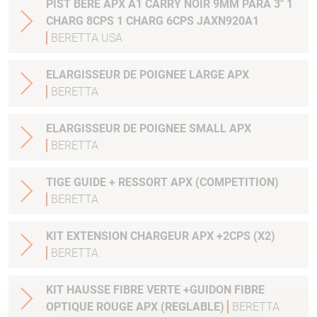
PIST BERE APX A1 CARRY NOIR 9MM PARA 3" 1
CHARG 8CPS 1 CHARG 6CPS JAXN920A1
BERETTA USA
ELARGISSEUR DE POIGNEE LARGE APX
BERETTA
ELARGISSEUR DE POIGNEE SMALL APX
BERETTA
TIGE GUIDE + RESSORT APX (COMPETITION)
BERETTA
KIT EXTENSION CHARGEUR APX +2CPS (X2)
BERETTA
KIT HAUSSE FIBRE VERTE +GUIDON FIBRE
OPTIQUE ROUGE APX (REGLABLE)
BERETTA