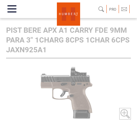
PRO
PIST BERE APX A1 CARRY FDE 9MM
PARA 3" 1CHARG 8CPS 1CHAR 6CPS
JAXN925A1