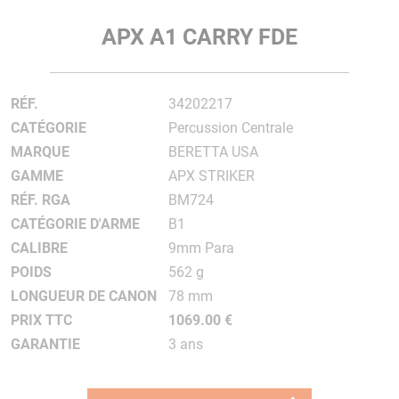
APX A1 CARRY FDE
RÉF.
34202217
CATÉGORIE
Percussion Centrale
MARQUE
BERETTA USA
GAMME
APX STRIKER
RÉF. RGA
BM724
CATÉGORIE D'ARME
B1
CALIBRE
9mm Para
POIDS
562 g
LONGUEUR DE CANON
78 mm
PRIX TTC
1069.00 €
GARANTIE
3 ans