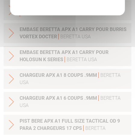
VIS PLAQUETTE APX POUR VISEUR C-MORE
BERETTA
EMBASE BERETTA APX A1 CARRY POUR BURRIS
VORTEX DOCTER
BERETTA USA
EMBASE BERETTA APX A1 CARRY POUR
HOLOSUN K SERIES
BERETTA USA
CHARGEUR APX A1 8 COUPS .9MM
BERETTA
USA
CHARGEUR APX A1 6 COUPS .9MM
BERETTA
USA
PIST BERE APX A1 FULL SIZE TACTICAL OD 9
PARA 2 CHARGEURS 17 CPS
BERETTA