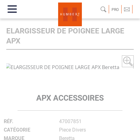
PRO
ELARGISSEUR DE POIGNEE LARGE
APX
APX ACCESSOIRES
RÉF.
47007851
CATÉGORIE
Piece Divers
MARQUE
Beretta