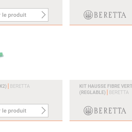
 le produit
(X2)
BERETTA
KIT HAUSSE FIBRE VER
(REGLABLE)
BERETTA
 le produit