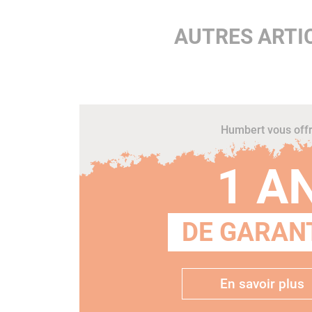
AUTRES ARTI
Humbert vous off
1 A
DE GARANT
En savoir plus