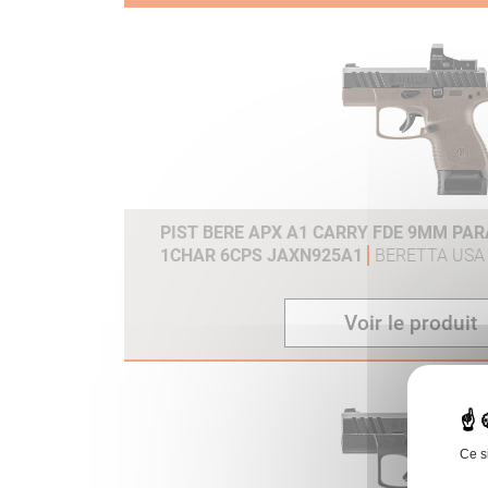
PIST BERE APX A1 CARRY FDE 9MM PAR
1CHAR 6CPS JAXN925A1
BERETTA USA
Voir le produit
Ce s