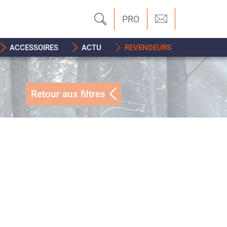
PRO
ACCESSOIRES
ACTU
REVENDEURS
Retour aux filtres