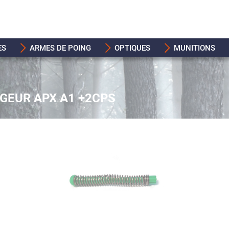
ES
ARMES DE POING
OPTIQUES
MUNITIONS
GEUR APX A1 +2CPS