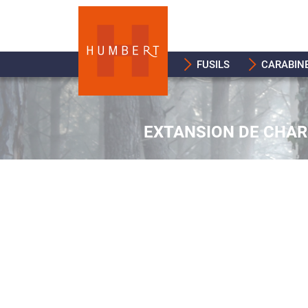
FUSILS
CARABIN
EXTANSION DE CHAR