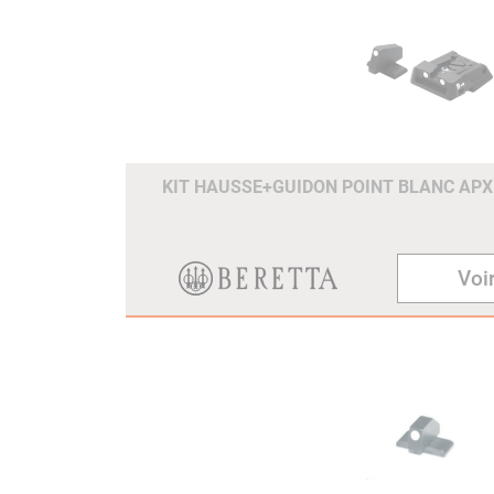
KIT HAUSSE+GUIDON POINT BLANC AP
Voir