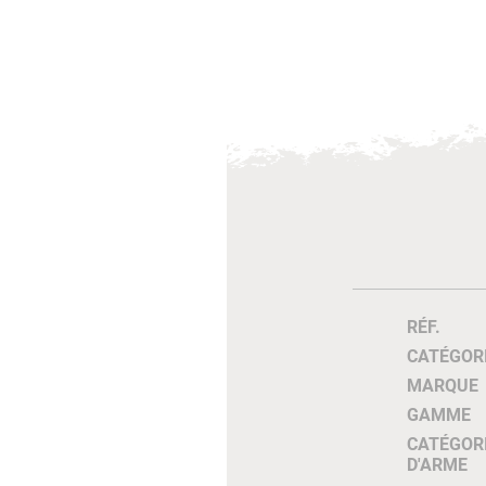
RÉF.
CATÉGOR
MARQUE
GAMME
CATÉGOR
D'ARME