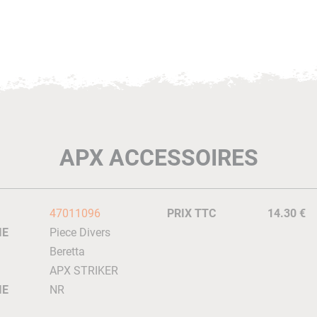
APX ACCESSOIRES
47011096
PRIX TTC
14.30 €
IE
Piece Divers
Beretta
APX STRIKER
IE
NR