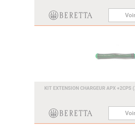
Voir
KIT EXTENSION CHARGEUR APX +2CPS 
Voir