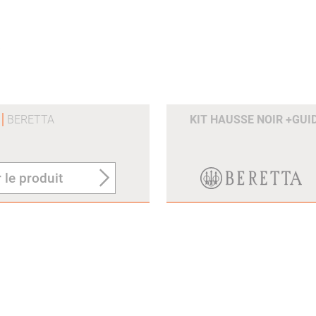
X
BERETTA
KIT HAUSSE NOIR +GUI
 le produit