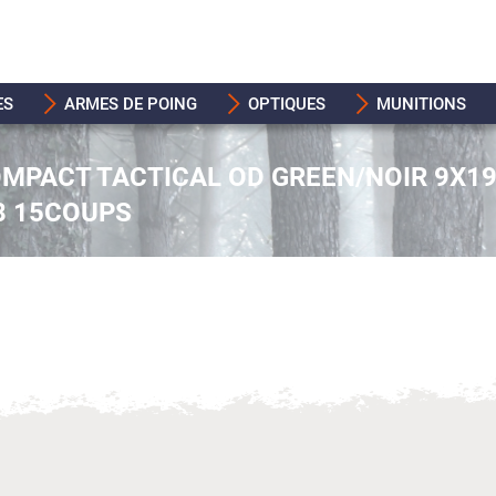
ES
ARMES DE POING
OPTIQUES
MUNITIONS
OMPACT TACTICAL OD GREEN/NOIR 9X1
8 15COUPS