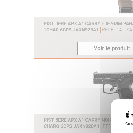
PIST BERE APX A1 CARRY FDE 9MM PAR
1CHAR 6CPS JAXN925A1
BERETTA USA
Voir le produit
PIST BERE APX A1 CARRY NOIR 9MM PAR
Ce s
CHARG 6CPS JAXN920A1
BERETTA USA