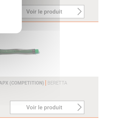
Voir le produit
 APX (COMPETITION)
BERETTA
Voir le produit