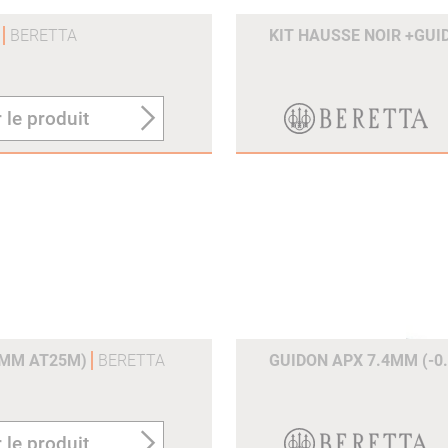
X
BERETTA
KIT HAUSSE NOIR +GUI
 le produit
0MM AT25M)
BERETTA
GUIDON APX 7.4MM (-
 le produit