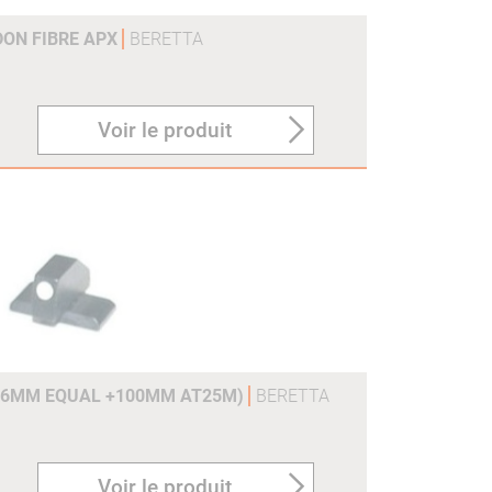
DON FIBRE APX
BERETTA
Voir le produit
0.6MM EQUAL +100MM AT25M)
BERETTA
Voir le produit