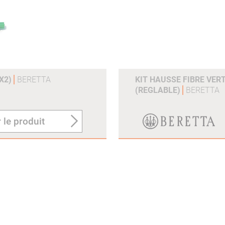
(X2)
BERETTA
KIT HAUSSE FIBRE VER
(REGLABLE)
BERETTA
 le produit