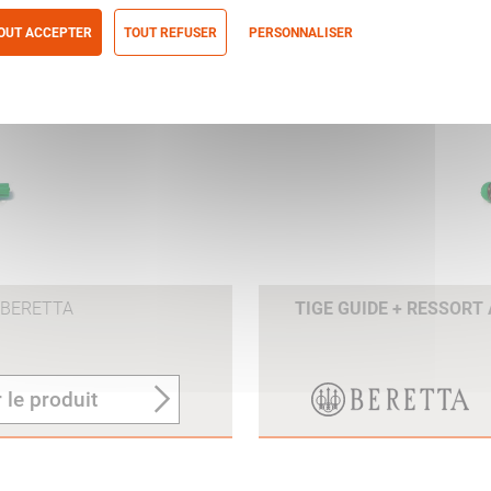
OUT ACCEPTER
TOUT REFUSER
PERSONNALISER
itique de confidentialité
BERETTA
TIGE GUIDE + RESSORT
 le produit