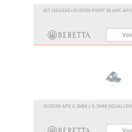
KIT HAUSSE+GUIDON POINT BLANC AP
Voir
GUIDON APX 6.5MM (-0.3MM EQUAL+5
Voir