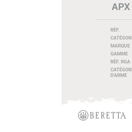
APX
RÉF.
CATÉGOR
MARQUE
GAMME
RÉF. RGA
CATÉGOR
D'ARME