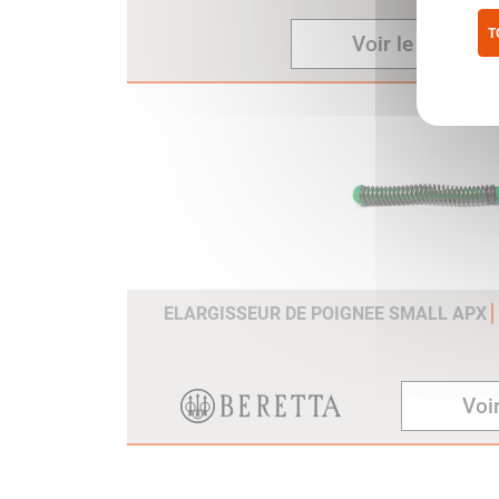
T
Voir le produit
Pol
ELARGISSEUR DE POIGNEE SMALL APX
Voir