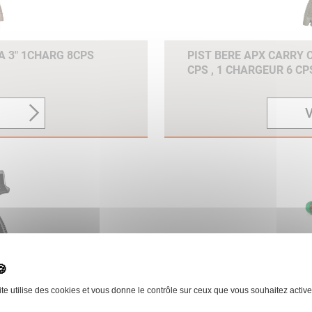
A 3" 1CHARG 8CPS
PIST BERE APX CARRY 
CPS , 1 CHARGEUR 6 C
V
A 3" 1 CHARG 8CPS 1
ELARGISSEUR DE POIG
ite utilise des cookies et vous donne le contrôle sur ceux que vous souhaitez active