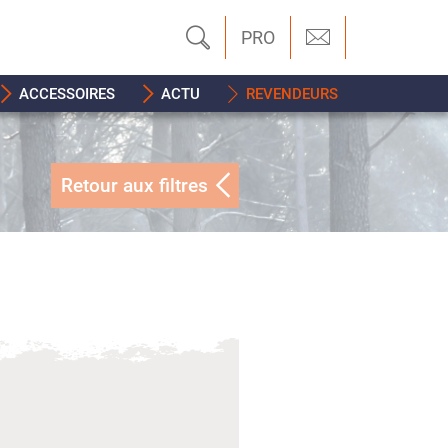
PRO
ACCESSOIRES
ACTU
REVENDEURS
9
Retour aux filtres