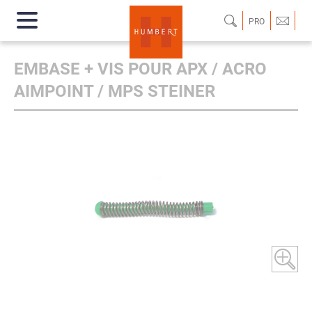
PRO
EMBASE + VIS POUR APX / ACRO
AIMPOINT / MPS STEINER