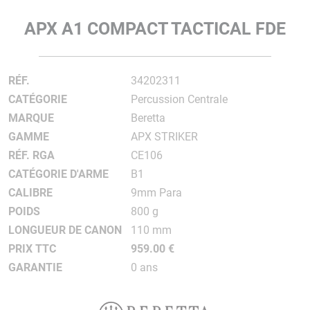
APX A1 COMPACT TACTICAL FDE
RÉF.
34202311
CATÉGORIE
Percussion Centrale
MARQUE
Beretta
GAMME
APX STRIKER
RÉF. RGA
CE106
CATÉGORIE D'ARME
B1
CALIBRE
9mm Para
POIDS
800 g
LONGUEUR DE CANON
110 mm
PRIX TTC
959.00 €
GARANTIE
0 ans