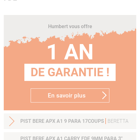
Humbert vous offre
1 AN
DE GARANTIE !
En savoir plus
PIST BERE APX A1 9 PARA 17COUPS
BERETTA
PIST BERE APX A1 CARRY FDE 9MM PARA 3"