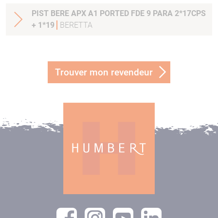
PIST BERE APX A1 PORTED FDE 9 PARA 2*17CPS
+ 1*19
BERETTA
Trouver mon revendeur