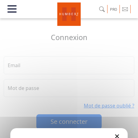
PRO
Connexion
Email
Mot de passe
Mot de passe oublié ?
Se connecter
×