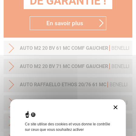
DE GARANTIE !
En savoir plus
AUTO M2 20 BV 61 MC COMF GAUCHER
BENELLI
AUTO M2 20 BV 71 MC COMF GAUCHER
BENELLI
AUTO RAFFAELLO ETHOS 20/76 61 MC
BENELLI
AUTO RAFFAELLO ETHOS 20/76 66 MC
BENELLI
×
AUTO MYGRA BV 20/70 66CM
BENELLI
Ce site utilise des cookies et vous donne le contrôle
sur ceux que vous souhaitez activer