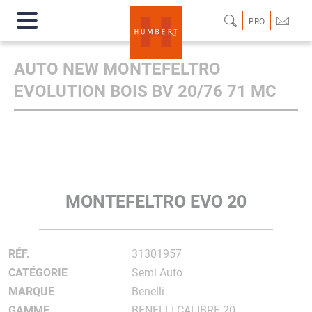
PRO
AUTO NEW MONTEFELTRO
EVOLUTION BOIS BV 20/76 71 MC
MONTEFELTRO EVO 20
RÉF.
31301957
CATÉGORIE
Semi Auto
MARQUE
Benelli
GAMME
BENELLI CALIBRE 20