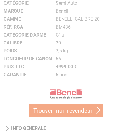
CATÉGORIE
Semi Auto
MARQUE
Benelli
GAMME
BENELLI CALIBRE 20
RÉF. RGA
BM436
CATÉGORIE D'ARME
C1a
CALIBRE
20
POIDS
2,6 kg
LONGUEUR DE CANON
66
PRIX TTC
4999.00 €
GARANTIE
5 ans
Trouver mon revendeur
INFO GÉNÉRALE