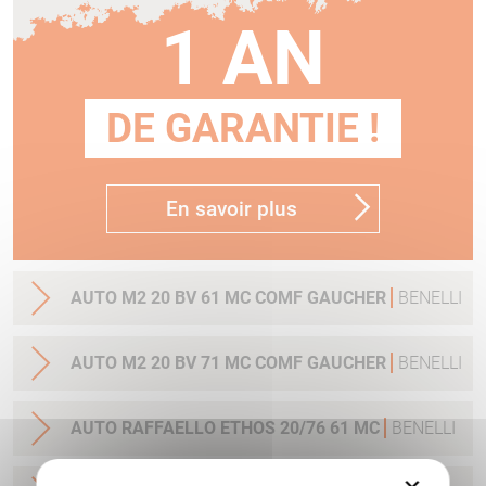
1 AN
DE GARANTIE !
En savoir plus
AUTO M2 20 BV 61 MC COMF GAUCHER
BENELLI
AUTO M2 20 BV 71 MC COMF GAUCHER
BENELLI
AUTO RAFFAELLO ETHOS 20/76 61 MC
BENELLI