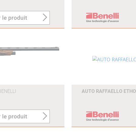
 le produit
BENELLI
AUTO RAFFAELLO ETHO
 le produit