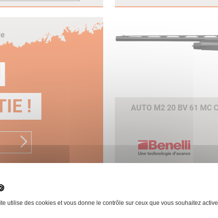
re
N
IE !
AUTO M2 20 BV 61 MC
ite utilise des cookies et vous donne le contrôle sur ceux que vous souhaitez active