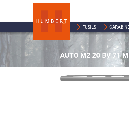
FUSILS
CARABIN
AUTO M2 20 BV 71 