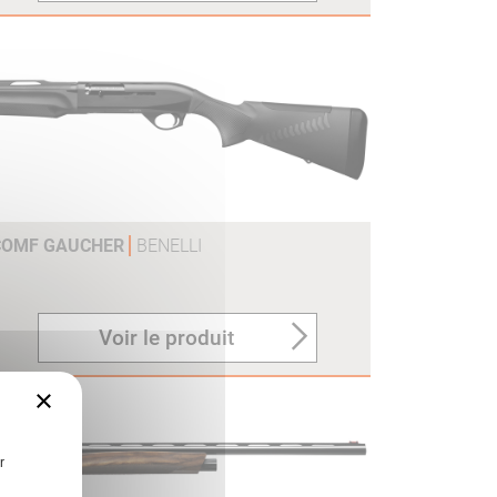
 COMF GAUCHER
BENELLI
Voir le produit
×
r