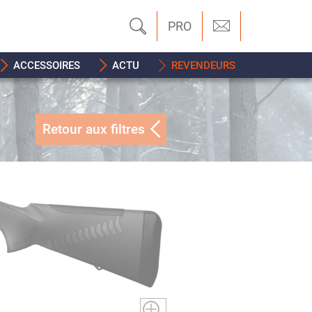
PRO
ACCESSOIRES
ACTU
REVENDEURS
Retour aux filtres