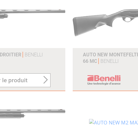
 DROITIER
BENELLI
AUTO NEW MONTEFELTR
66 MC
BENELLI
 le produit