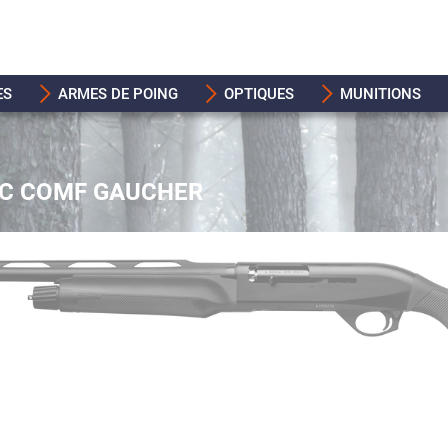
ES
ARMES DE POING
OPTIQUES
MUNITIONS
MC COMF GAUCHER