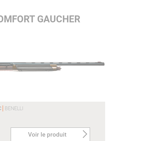
COMFORT GAUCHER
C
BENELLI
Voir le produit