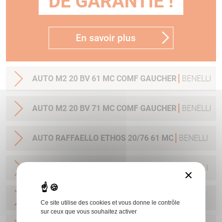
DE GARANTIE !
En savoir plus
AUTO M2 20 BV 61 MC COMF GAUCHER
BENELLI
AUTO M2 20 BV 71 MC COMF GAUCHER
BENELLI
AUTO RAFFAELLO ETHOS 20/76 61 MC
BENELLI
AUTO RAFFAELLO ETHOS 20/76 66 MC
BENELLI
×
AUTO MYGRA BV 20/70 66CM
BENELLI
Ce site utilise des cookies et vous donne le contrôle
sur ceux que vous souhaitez activer