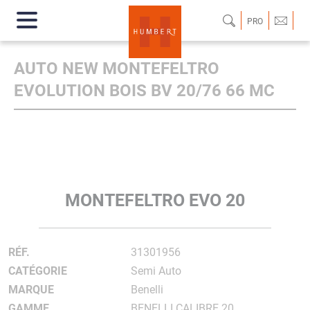
PRO
AUTO NEW MONTEFELTRO
EVOLUTION BOIS BV 20/76 66 MC
MONTEFELTRO EVO 20
RÉF.
31301956
CATÉGORIE
Semi Auto
MARQUE
Benelli
GAMME
BENELLI CALIBRE 20