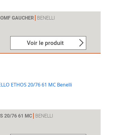
 COMF GAUCHER
BENELLI
Voir le produit
S 20/76 61 MC
BENELLI