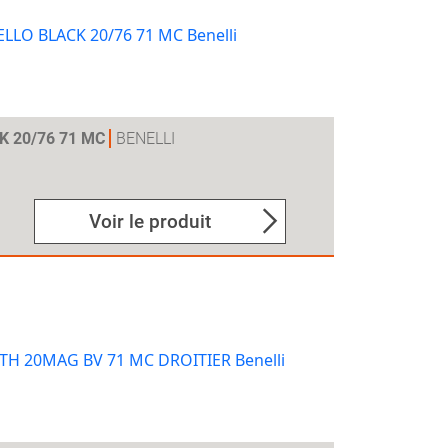
K 20/76 71 MC
BENELLI
Voir le produit