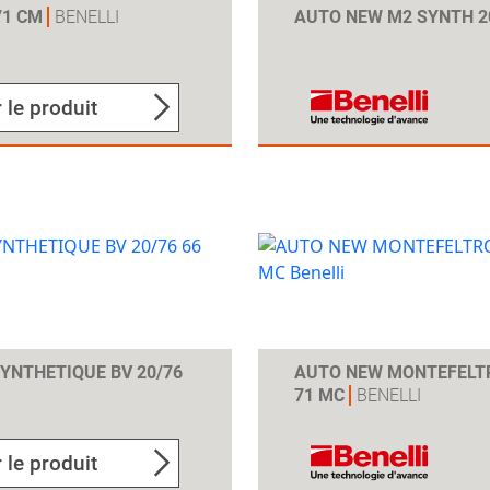
71 CM
BENELLI
AUTO NEW M2 SYNTH 2
 le produit
YNTHETIQUE BV 20/76
AUTO NEW MONTEFELTR
71 MC
BENELLI
 le produit