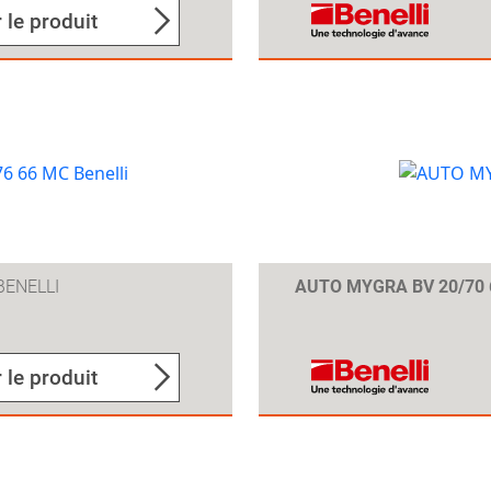
 le produit
BENELLI
AUTO MYGRA BV 20/70
 le produit