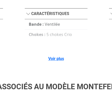
CARACTÉRISTIQUES
Bande :
Ventilée
Chokes :
5 chokes Crio
Voir plus
ASSOCIÉS AU MODÈLE MONTEFEL