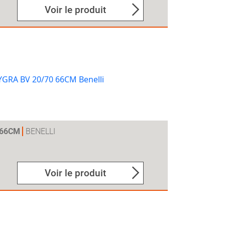
Voir le produit
 66CM
BENELLI
Voir le produit