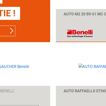
IE !
AUTO M2 20 BV 61 MC
BENELLI
AUTO RAFFAELLO ETHO