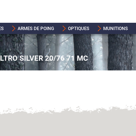
ES
ARMES DE POING
OPTIQUES
MUNITIONS
TRO SILVER 20/76 71 MC