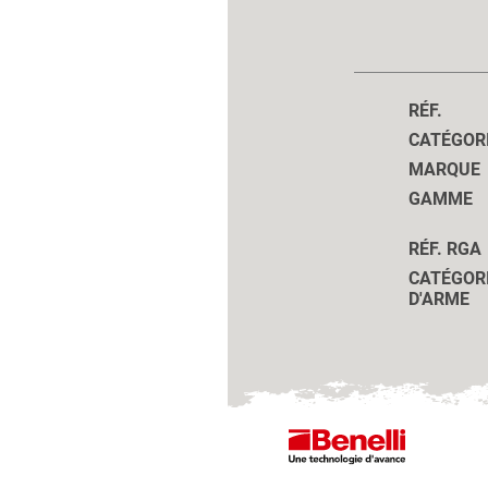
RÉF.
CATÉGOR
MARQUE
GAMME
RÉF. RGA
CATÉGOR
D'ARME