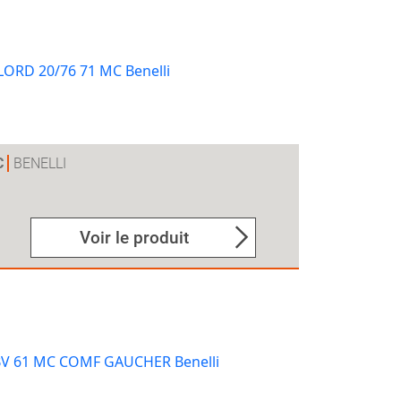
C
BENELLI
Voir le produit