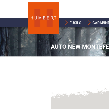
FUSILS
CARABIN
AUTO NEW MONTEFEL