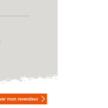
€
ver mon revendeur