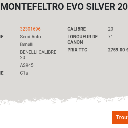
MONTEFELTRO EVO SILVER 20
32301696
CALIBRE
20
IE
Semi Auto
LONGUEUR DE
71
CANON
Benelli
PRIX TTC
2759.00 
BENELLI CALIBRE
20
AS945
IE
C1a
Trou