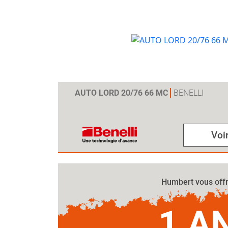
AUTO LORD 20/76 66 MC
BENELLI
Voir
Humbert vous off
1 A