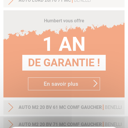
AUTO LORD 20/76 71 MC
BENELLI
Humbert vous offre
1 AN
DE GARANTIE !
En savoir plus
AUTO M2 20 BV 61 MC COMF GAUCHER
BENELLI
AUTO M2 20 BV 71 MC COMF GAUCHER
BENELLI