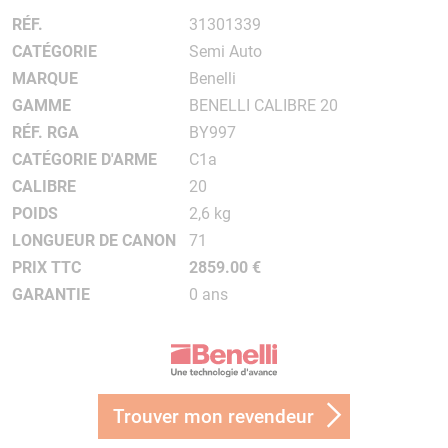
RÉF.
31301339
CATÉGORIE
Semi Auto
MARQUE
Benelli
GAMME
BENELLI CALIBRE 20
RÉF. RGA
BY997
CATÉGORIE D'ARME
C1a
CALIBRE
20
POIDS
2,6 kg
LONGUEUR DE CANON
71
PRIX TTC
2859.00 €
GARANTIE
0 ans
Trouver mon revendeur