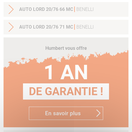
AUTO LORD 20/76 66 MC
BENELLI
AUTO LORD 20/76 71 MC
BENELLI
Humbert vous offre
1 AN
DE GARANTIE !
En savoir plus