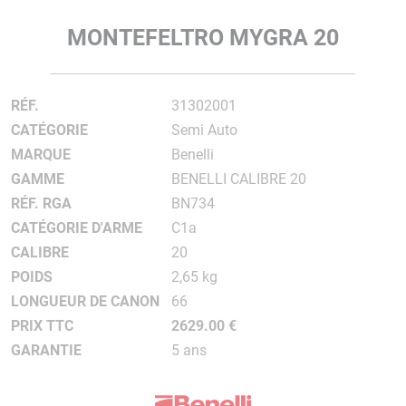
MONTEFELTRO MYGRA 20
RÉF.
31302001
CATÉGORIE
Semi Auto
MARQUE
Benelli
GAMME
BENELLI CALIBRE 20
RÉF. RGA
BN734
CATÉGORIE D'ARME
C1a
CALIBRE
20
POIDS
2,65 kg
LONGUEUR DE CANON
66
PRIX TTC
2629.00 €
GARANTIE
5 ans