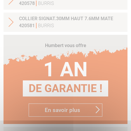
420578
BURRIS
COLLIER SIGNAT.30MM HAUT 7.6MM MATE
420581
BURRIS
Humbert vous offre
1 AN
DE GARANTIE !
En savoir plus