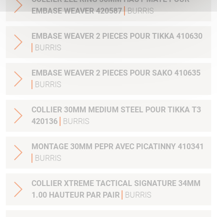
EMBASE WEAVER 420587
BURRIS
EMBASE WEAVER 2 PIECES POUR TIKKA 410630
BURRIS
EMBASE WEAVER 2 PIECES POUR SAKO 410635
BURRIS
COLLIER 30MM MEDIUM STEEL POUR TIKKA T3
420136
BURRIS
MONTAGE 30MM PEPR AVEC PICATINNY 410341
BURRIS
COLLIER XTREME TACTICAL SIGNATURE 34MM
1.00 HAUTEUR PAR PAIR
BURRIS