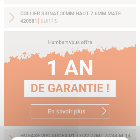
COLLIER SIGNAT.30MM HAUT 7.6MM MATE
420581
BURRIS
Humbert vous offre
1 AN
DE GARANTIE !
En savoir plus
EMBASE 2PC RUGER R1 77/22 77ML 77/44 M-14