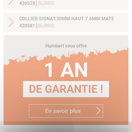
420578
BURRIS
COLLIER SIGNAT.30MM HAUT 7.6MM MATE
420581
BURRIS
Humbert vous offre
1 AN
DE GARANTIE !
En savoir plus