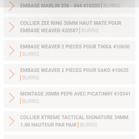
EMBASE MARLIN 336 - 444 410333
BURRIS
COLLIER ZEE RING 30MM HAUT MATE POUR
EMBASE WEAVER 420587
BURRIS
EMBASE WEAVER 2 PIECES POUR TIKKA 410630
BURRIS
EMBASE WEAVER 2 PIECES POUR SAKO 410635
BURRIS
MONTAGE 30MM PEPR AVEC PICATINNY 410341
BURRIS
COLLIER XTREME TACTICAL SIGNATURE 34MM
1.00 HAUTEUR PAR PAIR
BURRIS