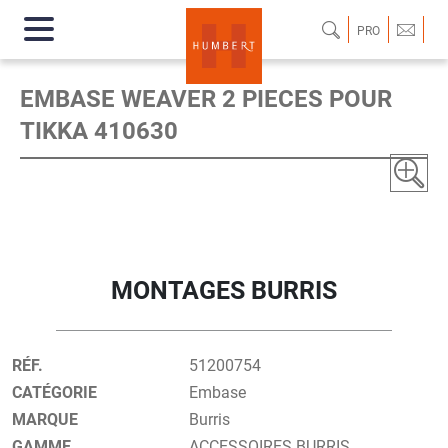
PRO
EMBASE WEAVER 2 PIECES POUR
TIKKA 410630
MONTAGES BURRIS
RÉF.
51200754
CATÉGORIE
Embase
MARQUE
Burris
GAMME
ACCESSOIRES BURRIS