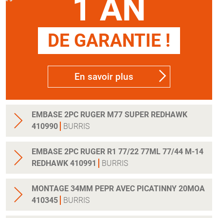
1 AN
DE GARANTIE !
En savoir plus
EMBASE 2PC RUGER M77 SUPER REDHAWK
410990
BURRIS
EMBASE 2PC RUGER R1 77/22 77ML 77/44 M-14
REDHAWK 410991
BURRIS
MONTAGE 34MM PEPR AVEC PICATINNY 20MOA
410345
BURRIS