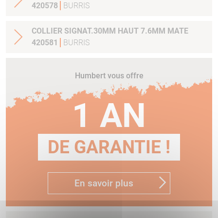
420578
BURRIS
COLLIER SIGNAT.30MM HAUT 7.6MM MATE
420581
BURRIS
Humbert vous offre
1 AN
DE GARANTIE !
En savoir plus