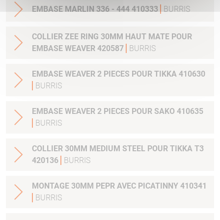
EMBASE MARLIN 336 - 444 410333
BURRIS
COLLIER ZEE RING 30MM HAUT MATE POUR
EMBASE WEAVER 420587
BURRIS
EMBASE WEAVER 2 PIECES POUR TIKKA 410630
BURRIS
EMBASE WEAVER 2 PIECES POUR SAKO 410635
BURRIS
COLLIER 30MM MEDIUM STEEL POUR TIKKA T3
420136
BURRIS
MONTAGE 30MM PEPR AVEC PICATINNY 410341
BURRIS