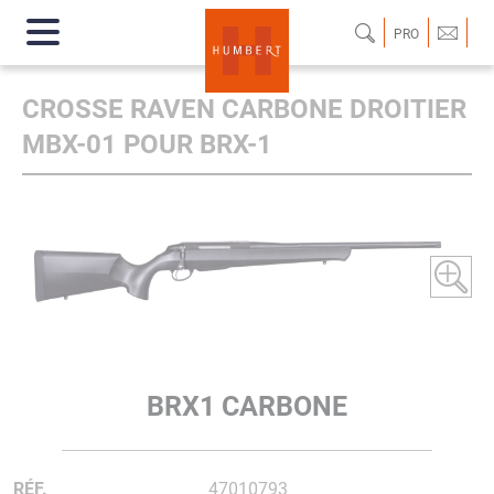
PRO
CROSSE RAVEN CARBONE DROITIER
MBX-01 POUR BRX-1
BRX1 CARBONE
RÉF.
47010793