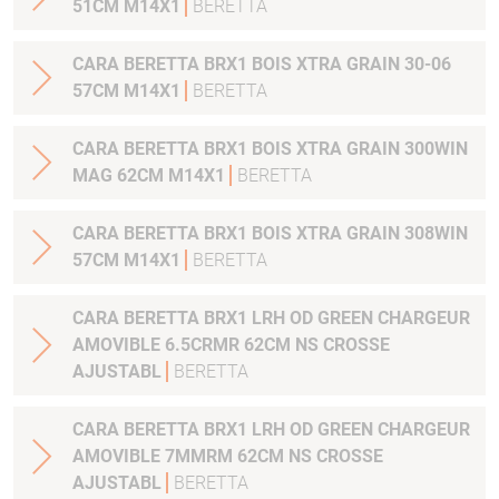
51CM M14X1
BERETTA
CARA BERETTA BRX1 BOIS XTRA GRAIN 30-06
57CM M14X1
BERETTA
CARA BERETTA BRX1 BOIS XTRA GRAIN 300WIN
MAG 62CM M14X1
BERETTA
CARA BERETTA BRX1 BOIS XTRA GRAIN 308WIN
57CM M14X1
BERETTA
CARA BERETTA BRX1 LRH OD GREEN CHARGEUR
AMOVIBLE 6.5CRMR 62CM NS CROSSE
AJUSTABL
BERETTA
CARA BERETTA BRX1 LRH OD GREEN CHARGEUR
AMOVIBLE 7MMRM 62CM NS CROSSE
AJUSTABL
BERETTA