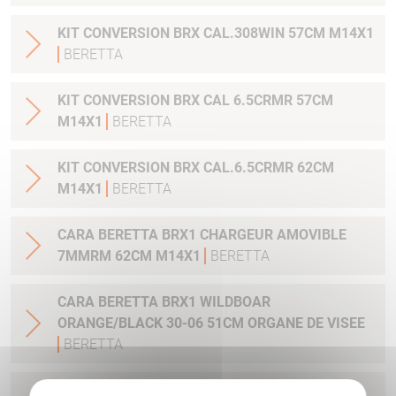
KIT CONVERSION BRX CAL.308WIN 57CM M14X1
BERETTA
KIT CONVERSION BRX CAL 6.5CRMR 57CM
M14X1
BERETTA
KIT CONVERSION BRX CAL.6.5CRMR 62CM
M14X1
BERETTA
CARA BERETTA BRX1 CHARGEUR AMOVIBLE
7MMRM 62CM M14X1
BERETTA
CARA BERETTA BRX1 WILDBOAR
ORANGE/BLACK 30-06 51CM ORGANE DE VISEE
BERETTA
CARA BERETTA BRX1 WILDBOAR