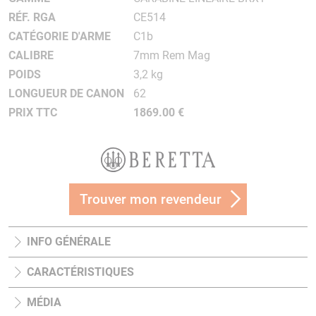
RÉF. RGA
CE514
CATÉGORIE D'ARME
C1b
CALIBRE
7mm Rem Mag
POIDS
3,2 kg
LONGUEUR DE CANON
62
PRIX TTC
1869.00 €
Trouver mon revendeur
INFO GÉNÉRALE
CARACTÉRISTIQUES
MÉDIA