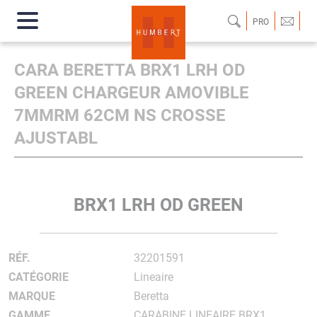
PRO
CARA BERETTA BRX1 LRH OD
GREEN CHARGEUR AMOVIBLE
7MMRM 62CM NS CROSSE
AJUSTABL
BRX1 LRH OD GREEN
RÉF.
32201591
CATÉGORIE
Lineaire
MARQUE
Beretta
GAMME
CARABINE LINEAIRE BRX1