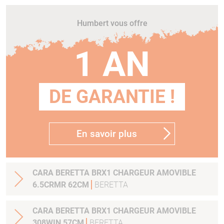
Humbert vous offre
1 AN
DE GARANTIE !
En savoir plus
CARA BERETTA BRX1 CHARGEUR AMOVIBLE
6.5CRMR 62CM
BERETTA
CARA BERETTA BRX1 CHARGEUR AMOVIBLE
308WIN 57CM
BERETTA