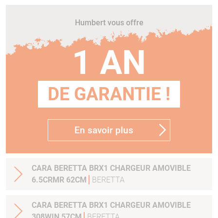
Humbert vous offre
1 AN
DE GARANTIE !
En savoir plus
CARA BERETTA BRX1 CHARGEUR AMOVIBLE
6.5CRMR 62CM
BERETTA
CARA BERETTA BRX1 CHARGEUR AMOVIBLE
308WIN 57CM
BERETTA