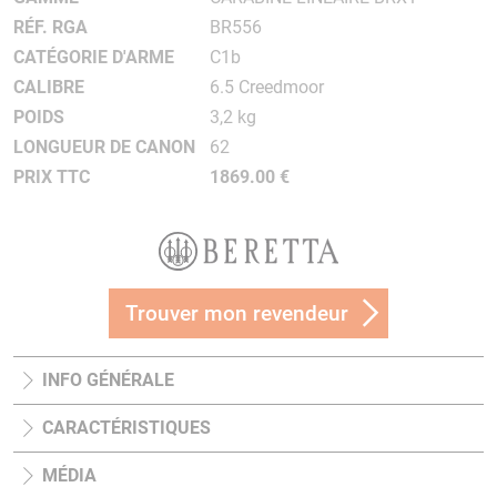
RÉF. RGA
BR556
CATÉGORIE D'ARME
C1b
CALIBRE
6.5 Creedmoor
POIDS
3,2 kg
LONGUEUR DE CANON
62
PRIX TTC
1869.00 €
Trouver mon revendeur
INFO GÉNÉRALE
CARACTÉRISTIQUES
MÉDIA