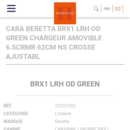
PRO
CARA BERETTA BRX1 LRH OD
GREEN CHARGEUR AMOVIBLE
6.5CRMR 62CM NS CROSSE
AJUSTABL
BRX1 LRH OD GREEN
RÉF.
32201592
CATÉGORIE
Lineaire
MARQUE
Beretta
GAMME
CARABINE LINEAIRE BRX1