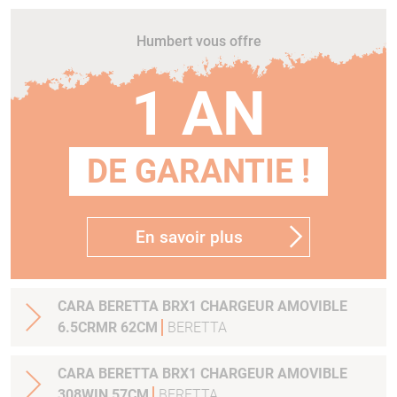
Humbert vous offre
1 AN
DE GARANTIE !
En savoir plus
CARA BERETTA BRX1 CHARGEUR AMOVIBLE
6.5CRMR 62CM
BERETTA
CARA BERETTA BRX1 CHARGEUR AMOVIBLE
308WIN 57CM
BERETTA