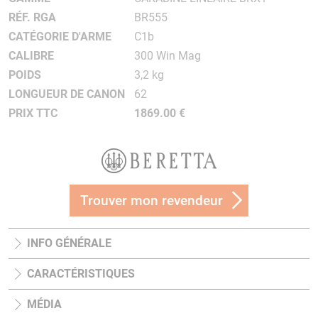
RÉF. RGA
BR555
CATÉGORIE D'ARME
C1b
CALIBRE
300 Win Mag
POIDS
3,2 kg
LONGUEUR DE CANON
62
PRIX TTC
1869.00 €
Trouver mon revendeur
INFO GÉNÉRALE
CARACTÉRISTIQUES
MÉDIA