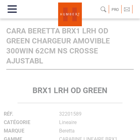
PRO
CARA BERETTA BRX1 LRH OD
GREEN CHARGEUR AMOVIBLE
300WIN 62CM NS CROSSE
AJUSTABL
BRX1 LRH OD GREEN
RÉF.
32201589
CATÉGORIE
Lineaire
MARQUE
Beretta
GAMME
CARABINE LINEAIRE BRX1