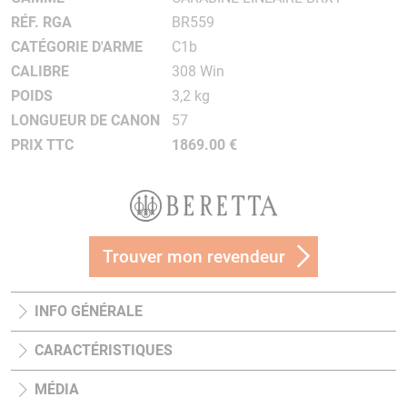
RÉF. RGA
BR559
CATÉGORIE D'ARME
C1b
CALIBRE
308 Win
POIDS
3,2 kg
LONGUEUR DE CANON
57
PRIX TTC
1869.00 €
Trouver mon revendeur
INFO GÉNÉRALE
CARACTÉRISTIQUES
MÉDIA