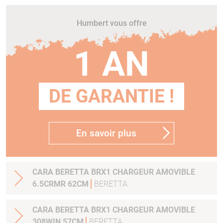
Humbert vous offre
1 AN
DE GARANTIE !
En savoir plus
CARA BERETTA BRX1 CHARGEUR AMOVIBLE
6.5CRMR 62CM
BERETTA
CARA BERETTA BRX1 CHARGEUR AMOVIBLE
308WIN 57CM
BERETTA