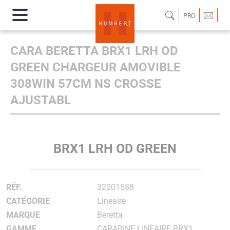
PRO
CARA BERETTA BRX1 LRH OD
GREEN CHARGEUR AMOVIBLE
308WIN 57CM NS CROSSE
AJUSTABL
BRX1 LRH OD GREEN
RÉF.
32201588
CATÉGORIE
Lineaire
MARQUE
Beretta
GAMME
CARABINE LINEAIRE BRX1