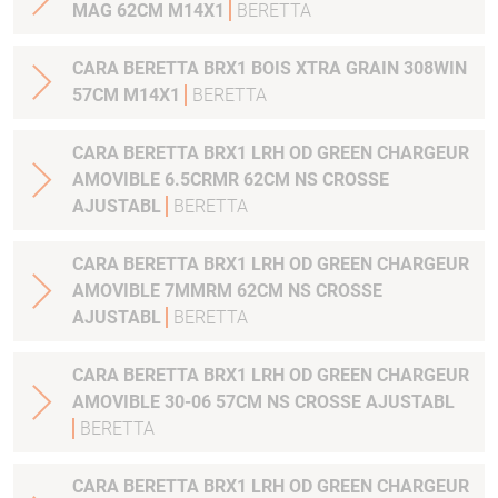
MAG 62CM M14X1
BERETTA
CARA BERETTA BRX1 BOIS XTRA GRAIN 308WIN
57CM M14X1
BERETTA
CARA BERETTA BRX1 LRH OD GREEN CHARGEUR
AMOVIBLE 6.5CRMR 62CM NS CROSSE
AJUSTABL
BERETTA
CARA BERETTA BRX1 LRH OD GREEN CHARGEUR
AMOVIBLE 7MMRM 62CM NS CROSSE
AJUSTABL
BERETTA
CARA BERETTA BRX1 LRH OD GREEN CHARGEUR
AMOVIBLE 30-06 57CM NS CROSSE AJUSTABL
BERETTA
CARA BERETTA BRX1 LRH OD GREEN CHARGEUR