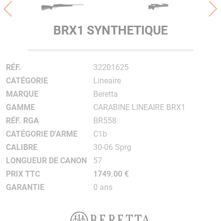
BRX1 SYNTHETIQUE
RÉF.
32201625
CATÉGORIE
Lineaire
MARQUE
Beretta
GAMME
CARABINE LINEAIRE BRX1
RÉF. RGA
BR558
CATÉGORIE D'ARME
C1b
CALIBRE
30-06 Sprg
LONGUEUR DE CANON
57
PRIX TTC
1749.00 €
GARANTIE
0 ans