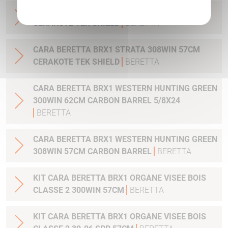
CARA BERETTA BRX1 STRATA 30-06 57CM
CERAKOTE TEK SHIELD
BERETTA
CARA BERETTA BRX1 STRATA 308WIN 57CM
CERAKOTE TEK SHIELD
BERETTA
CARA BERETTA BRX1 WESTERN HUNTING GREEN
300WIN 62CM CARBON BARREL 5/8X24
BERETTA
CARA BERETTA BRX1 WESTERN HUNTING GREEN
308WIN 57CM CARBON BARREL
BERETTA
KIT CARA BERETTA BRX1 ORGANE VISEE BOIS
CLASSE 2 300WIN 57CM
BERETTA
KIT CARA BERETTA BRX1 ORGANE VISEE BOIS