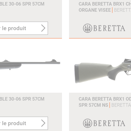
LE 30-06 SPR 57CM
CARA BERETTA BRX1 C
ORGANE VISEE
BERETT
 le produit
LE 30-06 SPR 57CM
CARA BERETTA BRX1 O
SPR 57CM NS
BERETTA
 le produit