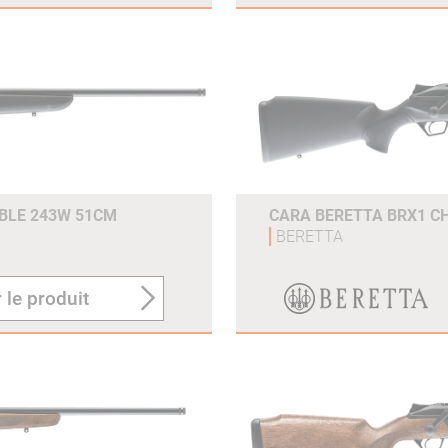
BLE 243W 51CM
CARA BERETTA BRX1 C
BERETTA
 le produit