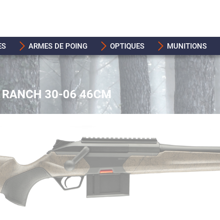
ES
ARMES DE POING
OPTIQUES
MUNITIONS
 RANCH 30-06 46CM