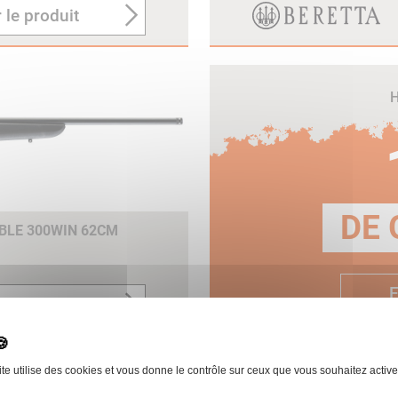
 le produit
H
DE 
BLE 300WIN 62CM
E
 le produit
ite utilise des cookies et vous donne le contrôle sur ceux que vous souhaitez active