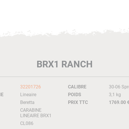
BRX1 RANCH
32201726
CALIBRE
30-06 Spr
IE
Lineaire
POIDS
3,1 kg
Beretta
PRIX TTC
1769.00 
CARABINE
LINEAIRE BRX1
CL086