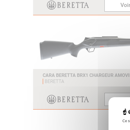
Voir
CARA BERETTA BRX1 CHARGEUR AMOVI
BERETTA
Voir
Ce s