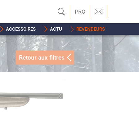
PRO
ACCESSOIRES
ACTU
REVENDEURS
Retour aux filtres