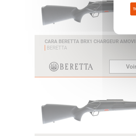
T
Pol
CARA BERETTA BRX1 CHARGEUR AMOVI
BERETTA
Voir