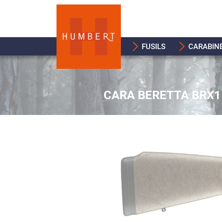
FUSILS
CARABIN
CARA BERETTA BRX1