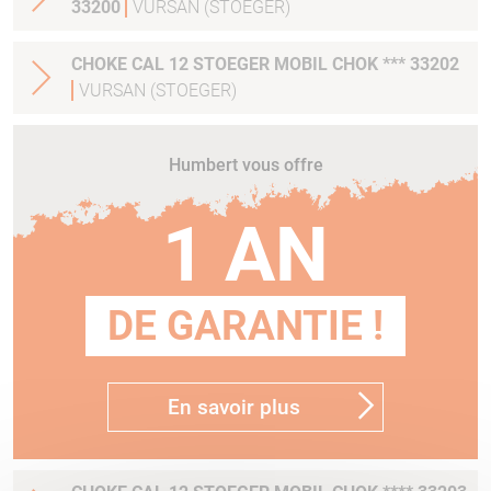
33200
VURSAN (STOEGER)
CHOKE CAL 12 STOEGER MOBIL CHOK *** 33202
VURSAN (STOEGER)
Humbert vous offre
1 AN
DE GARANTIE !
En savoir plus