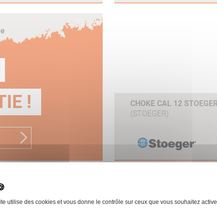
re
N
IE !
CHOKE CAL 12 STOEGER
(STOEGER)
ite utilise des cookies et vous donne le contrôle sur ceux que vous souhaitez active