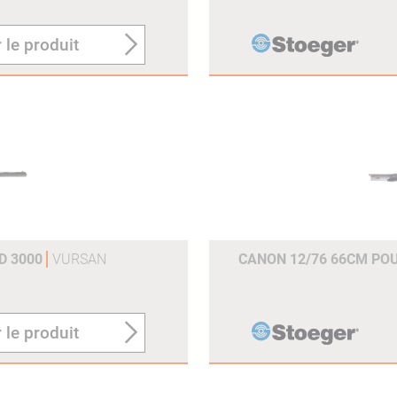
 le produit
D 3000
VURSAN
CANON 12/76 66CM PO
 le produit