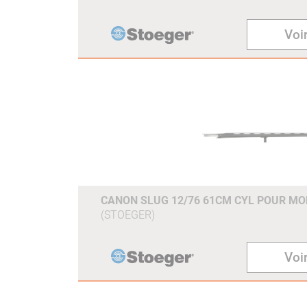
Voir
CANON SLUG 12/76 61CM CYL POUR MO
(STOEGER)
Voir