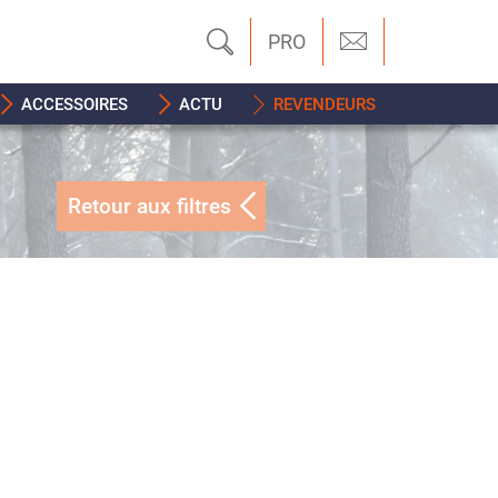
PRO
ACCESSOIRES
ACTU
REVENDEURS
Retour aux filtres