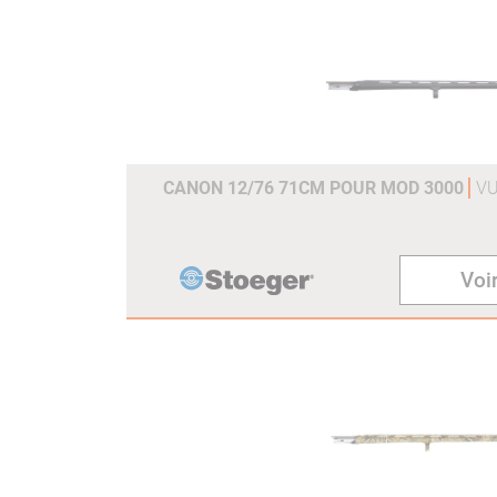
CANON 12/76 71CM POUR MOD 3000
VU
Voir