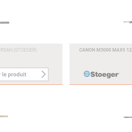
RSAN (STOEGER)
CANON M3000 MAX5 12/
 le produit