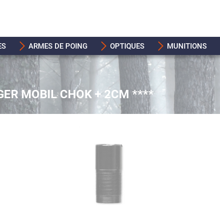
ES
ARMES DE POING
OPTIQUES
MUNITIONS
ER MOBIL CHOK + 2CM ****