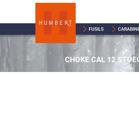
FUSILS
CARABIN
CHOKE CAL 12 STOEG