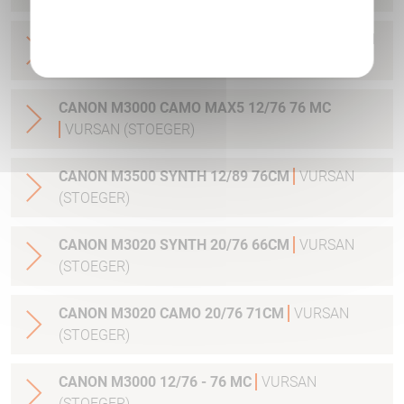
Politique de confidentialité
CANON M3000 MAX5 12/76 - 61 SLUG
VURSAN
(STOEGER)
CANON M3000 CAMO MAX5 12/76 76 MC
VURSAN (STOEGER)
CANON M3500 SYNTH 12/89 76CM
VURSAN
(STOEGER)
CANON M3020 SYNTH 20/76 66CM
VURSAN
(STOEGER)
CANON M3020 CAMO 20/76 71CM
VURSAN
(STOEGER)
CANON M3000 12/76 - 76 MC
VURSAN
(STOEGER)