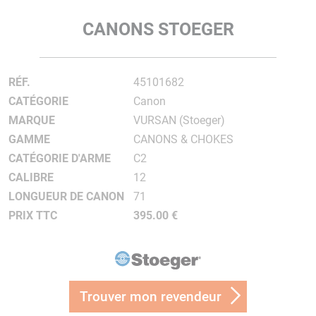
CANONS STOEGER
RÉF.
45101682
CATÉGORIE
Canon
MARQUE
VURSAN (Stoeger)
GAMME
CANONS & CHOKES
CATÉGORIE D'ARME
C2
CALIBRE
12
LONGUEUR DE CANON
71
PRIX TTC
395.00 €
Trouver mon revendeur