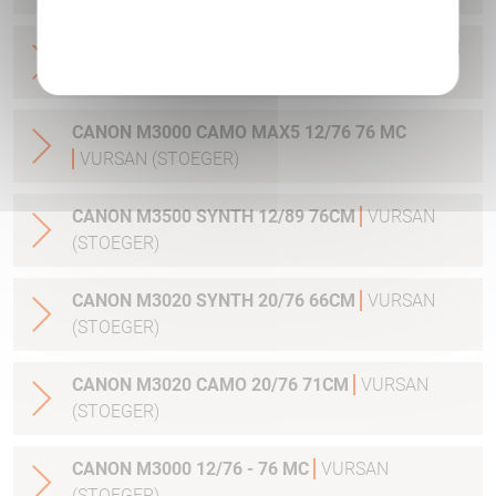
Politique de confidentialité
CANON M3000 MAX5 12/76 - 61 SLUG
VURSAN
(STOEGER)
CANON M3000 CAMO MAX5 12/76 76 MC
VURSAN (STOEGER)
CANON M3500 SYNTH 12/89 76CM
VURSAN
(STOEGER)
CANON M3020 SYNTH 20/76 66CM
VURSAN
(STOEGER)
CANON M3020 CAMO 20/76 71CM
VURSAN
(STOEGER)
CANON M3000 12/76 - 76 MC
VURSAN
(STOEGER)