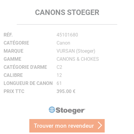
CANONS STOEGER
RÉF.
45101680
CATÉGORIE
Canon
MARQUE
VURSAN (Stoeger)
GAMME
CANONS & CHOKES
CATÉGORIE D'ARME
C2
CALIBRE
12
LONGUEUR DE CANON
61
PRIX TTC
395.00 €
Trouver mon revendeur