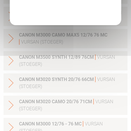
Politique de confidentialité
CANON M3000 MAX5 12/76 - 61 SLUG
VURSAN
(STOEGER)
CANON M3000 CAMO MAX5 12/76 76 MC
VURSAN (STOEGER)
CANON M3500 SYNTH 12/89 76CM
VURSAN
(STOEGER)
CANON M3020 SYNTH 20/76 66CM
VURSAN
(STOEGER)
CANON M3020 CAMO 20/76 71CM
VURSAN
(STOEGER)
CANON M3000 12/76 - 76 MC
VURSAN
(STOEGER)