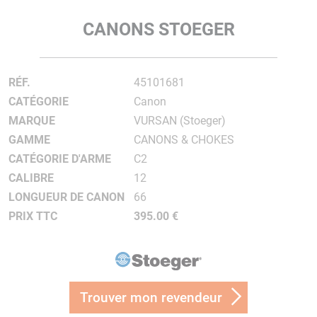
CANONS STOEGER
RÉF.
45101681
CATÉGORIE
Canon
MARQUE
VURSAN (Stoeger)
GAMME
CANONS & CHOKES
CATÉGORIE D'ARME
C2
CALIBRE
12
LONGUEUR DE CANON
66
PRIX TTC
395.00 €
Trouver mon revendeur